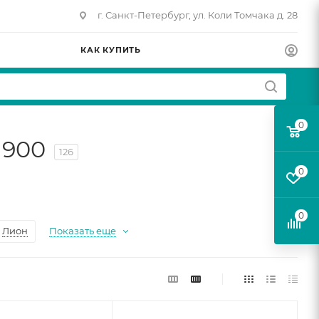
г. Санкт-Петербург, ул. Коли Томчака д. 28
КАК КУПИТЬ
0
1900
126
0
0
Лион
Показать еще