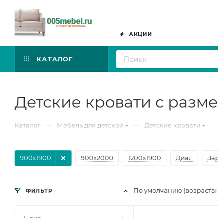
АКЦИИ
КАТАЛОГ
Детские кровати с разм
—
—
Каталог
Мебель для детской
Детские кровати
900х1900
900х2000
1200х1900
Диал
За
По умолчанию (возраста
ФИЛЬТР