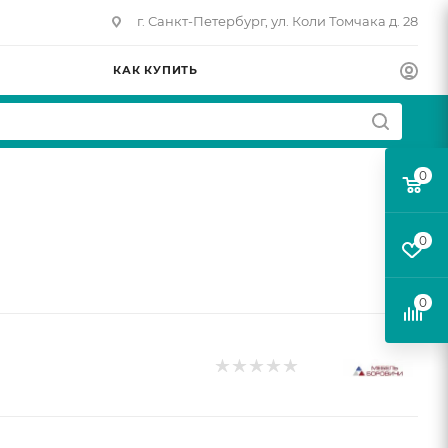
г. Санкт-Петербург, ул. Коли Томчака д. 28
КАК КУПИТЬ
0
0
0