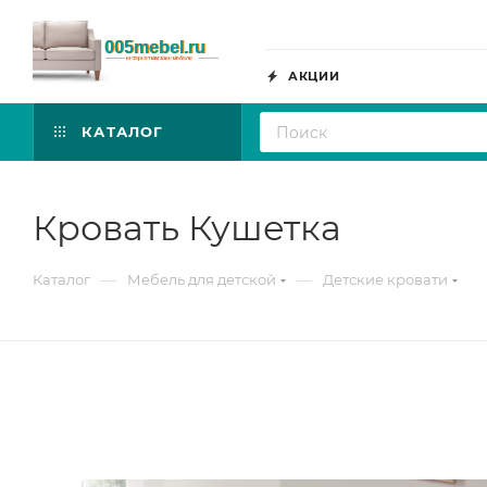
АКЦИИ
КАТАЛОГ
Кровать Кушетка
—
—
Каталог
Мебель для детской
Детские кровати