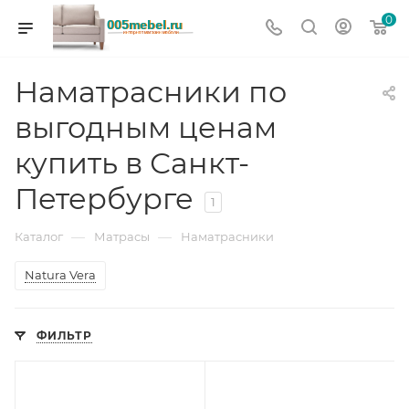
0
Наматрасники по
выгодным ценам
купить в Санкт-
Петербурге
1
—
—
Каталог
Матрасы
Наматрасники
Natura Vera
ФИЛЬТР