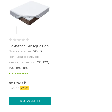
Наматрасник Aqua Cap
Длина, мм
—
2000
Ширина спального
места, см
—
80, 90, 120,
140, 160, 180
в наличии
от
1 740 ₽
2 330 ₽
-
25
%
ПОДРОБНЕЕ