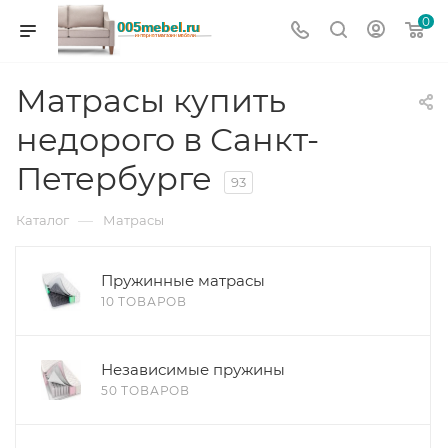
0
Матрасы купить
недорого в Санкт-
Петербурге
93
—
Каталог
Матрасы
Пружинные матрасы
10 ТОВАРОВ
Независимые пружины
50 ТОВАРОВ