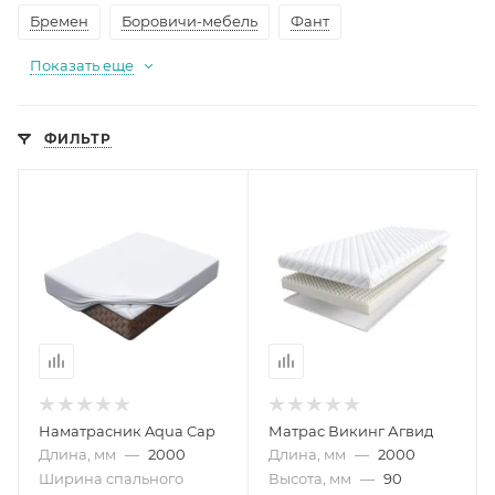
Бремен
Боровичи-мебель
Фант
Показать еще
ФИЛЬТР
Наматрасник Aqua Cap
Матрас Викинг Агвид
Длина, мм
—
2000
Длина, мм
—
2000
Ширина спального
Высота, мм
—
90