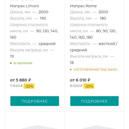
Матрас Limoni
Матрас Rome
Длина, мм
—
2000
Длина, мм
—
2000
Высота, мм
—
190
Высота, мм
—
180
Ширина спального
Ширина спального
места, см
—
90, 120, 140,
места, см
—
80, 90, 120,
160
140, 160, 180
Жесткость
—
средний
Жесткость
—
жесткий /
Высота матраса, см
—
средний
19
Высота матраса, см
—
18
в наличии
изготовление под заказ
от
5 880 ₽
от
6 010 ₽
7 840 ₽
8 020 ₽
-
25
%
-
25
%
ПОДРОБНЕЕ
ПОДРОБНЕЕ