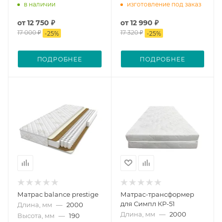
в наличии
изготовление под заказ
от
12 750 ₽
от
12 990 ₽
17 000 ₽
17 320 ₽
-
25
%
-
25
%
ПОДРОБНЕЕ
ПОДРОБНЕЕ
Матрас balance prestige
Матрас-трансформер
для Симпл КР-51
Длина, мм
—
2000
Длина, мм
—
2000
Высота, мм
—
190