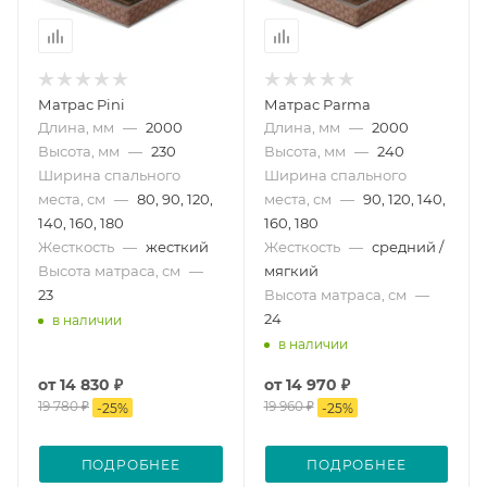
Матрас Pini
Матрас Parma
Длина, мм
—
2000
Длина, мм
—
2000
Высота, мм
—
230
Высота, мм
—
240
Ширина спального
Ширина спального
места, см
—
80, 90, 120,
места, см
—
90, 120, 140,
140, 160, 180
160, 180
Жесткость
—
жесткий
Жесткость
—
средний /
Высота матраса, см
—
мягкий
23
Высота матраса, см
—
24
в наличии
в наличии
от
14 830 ₽
от
14 970 ₽
19 780 ₽
19 960 ₽
-
25
%
-
25
%
ПОДРОБНЕЕ
ПОДРОБНЕЕ