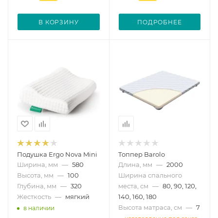
В КОРЗИНУ
ПОДРОБНЕЕ
Подушка Ergo Nova Mini
Топпер Barolo
Ширина, мм
—
580
Длина, мм
—
2000
Высота, мм
—
100
Ширина спального
Глубина, мм
—
320
места, см
—
80, 90, 120,
Жесткость
—
мягкий
140, 160, 180
Высота матраса, см
—
7
в наличии