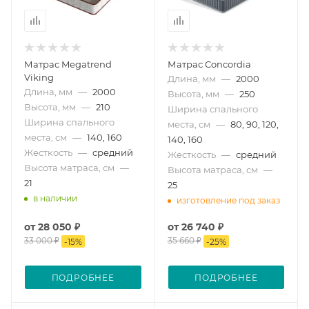
Матрас Megatrend
Матрас Concordia
Viking
Длина, мм
—
2000
Длина, мм
—
2000
Высота, мм
—
250
Высота, мм
—
210
Ширина спального
Ширина спального
места, см
—
80, 90, 120,
места, см
—
140, 160
140, 160
Жесткость
—
средний
Жесткость
—
средний
Высота матраса, см
—
Высота матраса, см
—
21
25
в наличии
изготовление под заказ
от
28 050 ₽
от
26 740 ₽
33 000 ₽
35 660 ₽
-
15
%
-
25
%
ПОДРОБНЕЕ
ПОДРОБНЕЕ