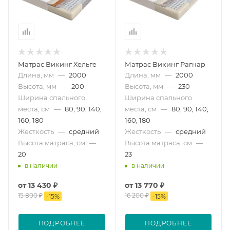
Матрас Викинг Хельге
Матрас Викинг Рагнар
Длина, мм
—
2000
Длина, мм
—
2000
Высота, мм
—
200
Высота, мм
—
230
Ширина спального
Ширина спального
места, см
—
80, 90, 140,
места, см
—
80, 90, 140,
160, 180
160, 180
Жесткость
—
средний
Жесткость
—
средний
Высота матраса, см
—
Высота матраса, см
—
20
23
в наличии
в наличии
от
13 430 ₽
от
13 770 ₽
15 800 ₽
16 200 ₽
-
15
%
-
15
%
ПОДРОБНЕЕ
ПОДРОБНЕЕ