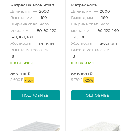
Матрас Balance Smart
Матрас Porta
Длина, мм
—
2000
Длина, мм
—
2000
Высота, мм
—
180
Высота, мм
—
180
Ширина спального
Ширина спального
места, см
—
80, 90, 120,
места, см
—
90, 120, 140,
140, 160, 180
160, 180
Жесткость
—
мягкий
Жесткость
—
жесткий
Высота матраса, см
—
Высота матраса, см
—
18
18
в наличии
в наличии
от
7 310 ₽
от
6 870 ₽
8 600 ₽
9 170 ₽
-
15
%
-
25
%
ПОДРОБНЕЕ
ПОДРОБНЕЕ