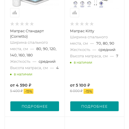
Матрас Стандарт
Матрас Kitty
(Corretto)
Ширина спального
Ширина спального
места, см
—
70, 80, 90
места, см
—
80, 90, 120,
Жесткость
—
средний
140, 160, 180
Высота матраса, см
—
7
Жесткость
—
средний
в наличии
Высота матраса, см
—
4
в наличии
от
4 590 ₽
от
5 100 ₽
5 400 ₽
6 000 ₽
-
15
%
-
15
%
ПОДРОБНЕЕ
ПОДРОБНЕЕ