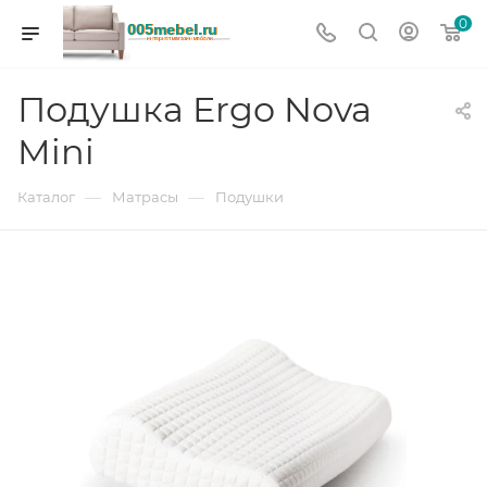
0
Подушка Ergo Nova
Mini
—
—
Каталог
Матрасы
Подушки