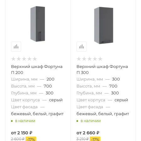
Верхний шкаф Фортуна
Верхний шкаф Фортуна
П 200
П 300
Ширина, мм
—
200
Ширина, мм
—
300
Высота, мм
—
700
Высота, мм
—
700
Глубина, мм
—
300
Глубина, мм
—
300
Цвет корпуса
—
серый
Цвет корпуса
—
серый
Цвет фасада
—
Цвет фасада
—
бежевый, белый, графит
бежевый, белый, графит
в наличии
в наличии
от
2 150 ₽
от
2 660 ₽
2 600 ₽
3 210 ₽
-
17
%
-
17
%