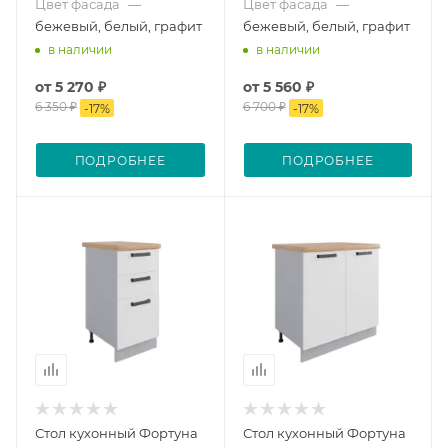
Цвет фасада
—
Цвет фасада
—
бежевый, белый, графит
бежевый, белый, графит
в наличии
в наличии
от
5 270 ₽
от
5 560 ₽
6 350 ₽
6 700 ₽
-
17
%
-
17
%
ПОДРОБНЕЕ
ПОДРОБНЕЕ
Стол кухонный Фортуна
Стол кухонный Фортуна