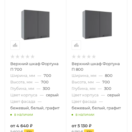
Верхний шкаф Фортуна
Верхний шкаф Фортуна
П 700
П 800
Ширина, мм
—
700
Ширина, мм
—
800
Высота, мм
—
700
Высота, мм
—
700
Глубина, мм
—
300
Глубина, мм
—
300
Цвет корпуса
—
серый
Цвет корпуса
—
серый
Цвет фасада
—
Цвет фасада
—
бежевый, белый, графит
бежевый, белый, графит
в наличии
в наличии
от
4 640 ₽
от
5 130 ₽
5 600 ₽
6 190 ₽