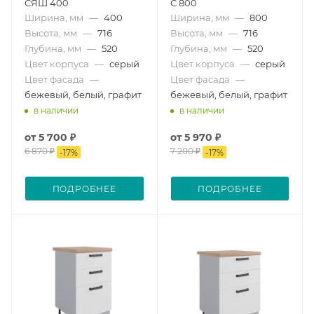
СЯШ 400
С 800
Ширина, мм
—
400
Ширина, мм
—
800
Высота, мм
—
716
Высота, мм
—
716
Глубина, мм
—
520
Глубина, мм
—
520
Цвет корпуса
—
серый
Цвет корпуса
—
серый
Цвет фасада
—
Цвет фасада
—
бежевый, белый, графит
бежевый, белый, графит
в наличии
в наличии
от
5 700 ₽
от
5 970 ₽
6 870 ₽
7 200 ₽
-
17
%
-
17
%
ПОДРОБНЕЕ
ПОДРОБНЕЕ