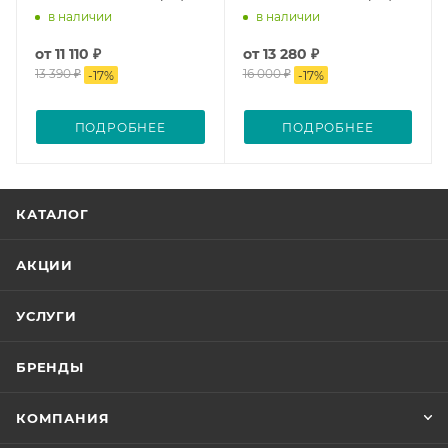
в наличии
в наличии
от
11 110 ₽
от
13 280 ₽
13 390 ₽
16 000 ₽
-
17
%
-
17
%
ПОДРОБНЕЕ
ПОДРОБНЕЕ
КАТАЛОГ
АКЦИИ
УСЛУГИ
БРЕНДЫ
КОМПАНИЯ