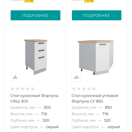
-
17
%
-
17
%
ПОДРОБНЕЕ
ПОДРОБНЕЕ
Стол кухонный Фортуна
Стол кухонный угловой
СЯШ 300
Фортуна СУ 850
Ширина, мм
—
300
Ширина, мм
—
850
Высота, мм
—
716
Высота, мм
—
716
Глубина, мм
—
520
Глубина, мм
—
520
Цвет корпуса
—
серый
Цвет корпуса
—
серый