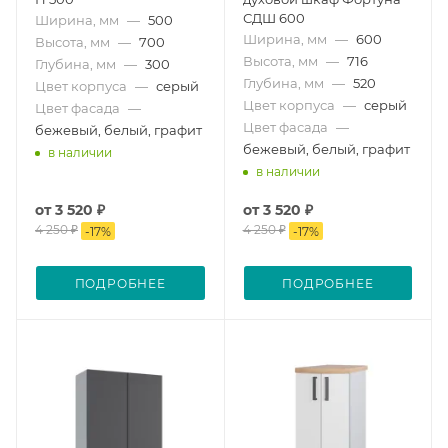
СДШ 600
Ширина, мм
—
500
Ширина, мм
—
600
Высота, мм
—
700
Высота, мм
—
716
Глубина, мм
—
300
Глубина, мм
—
520
Цвет корпуса
—
серый
Цвет корпуса
—
серый
Цвет фасада
—
Цвет фасада
—
бежевый, белый, графит
бежевый, белый, графит
в наличии
в наличии
от
3 520 ₽
от
3 520 ₽
4 250 ₽
4 250 ₽
-
17
%
-
17
%
ПОДРОБНЕЕ
ПОДРОБНЕЕ