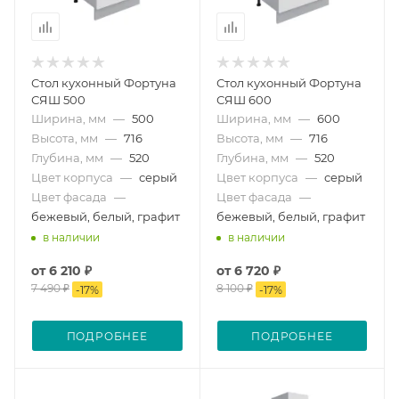
Стол кухонный Фортуна
Стол кухонный Фортуна
СЯШ 500
СЯШ 600
Ширина, мм
—
500
Ширина, мм
—
600
Высота, мм
—
716
Высота, мм
—
716
Глубина, мм
—
520
Глубина, мм
—
520
Цвет корпуса
—
серый
Цвет корпуса
—
серый
Цвет фасада
—
Цвет фасада
—
бежевый, белый, графит
бежевый, белый, графит
в наличии
в наличии
от
6 210 ₽
от
6 720 ₽
7 490 ₽
8 100 ₽
-
17
%
-
17
%
ПОДРОБНЕЕ
ПОДРОБНЕЕ