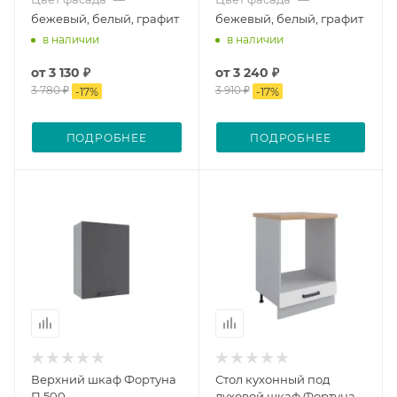
бежевый, белый, графит
бежевый, белый, графит
в наличии
в наличии
от
3 130 ₽
от
3 240 ₽
3 780 ₽
3 910 ₽
-
17
%
-
17
%
ПОДРОБНЕЕ
ПОДРОБНЕЕ
Верхний шкаф Фортуна
Стол кухонный под
П 500
духовой шкаф Фортуна