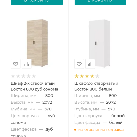
В КОРЗИНУ
В КОРЗИНУ
Шкаф 2-х створчатый
Шкаф 2-х створчатый
Бостон 800 дуб сонома
Бостон 800 белый
Ширина, мм
—
800
Ширина, мм
—
800
Высота, мм
—
2072
Высота, мм
—
2072
Глубина, мм
—
570
Глубина, мм
—
570
Цвет корпуса
—
дуб
Цвет корпуса
—
белый
сонома
Цвет фасада
—
белый
Цвет фасада
—
дуб
изготовление под заказ
сонома