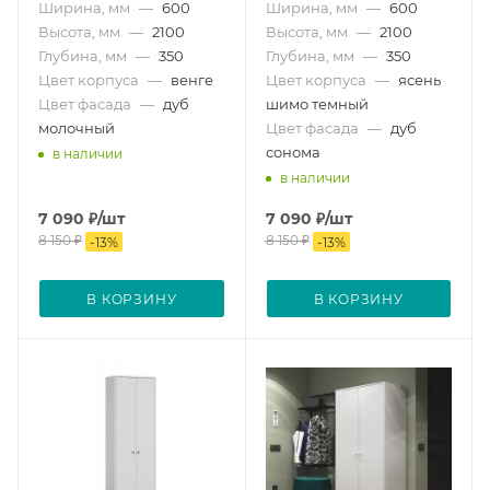
Ширина, мм
—
600
Ширина, мм
—
600
Высота, мм
—
2100
Высота, мм
—
2100
Глубина, мм
—
350
Глубина, мм
—
350
Цвет корпуса
—
венге
Цвет корпуса
—
ясень
Цвет фасада
—
дуб
шимо темный
молочный
Цвет фасада
—
дуб
сонома
в наличии
в наличии
7 090
₽
/шт
7 090
₽
/шт
8 150
₽
8 150
₽
-
13
%
-
13
%
В КОРЗИНУ
В КОРЗИНУ