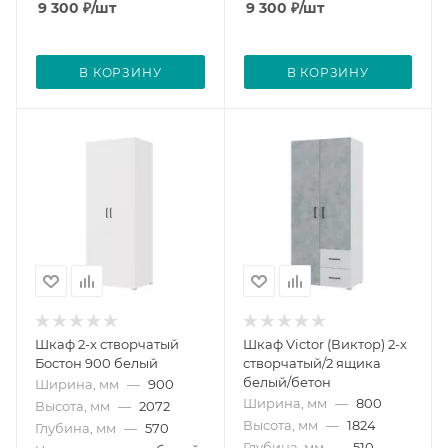
9 300
₽
/шт
9 300
₽
/шт
В КОРЗИНУ
В КОРЗИНУ
Шкаф 2-х створчатый
Шкаф Victor (Виктор) 2-х
Бостон 900 белый
створчатый/2 ящика
белый/бетон
Ширина, мм
—
900
Ширина, мм
—
800
Высота, мм
—
2072
Высота, мм
—
1824
Глубина, мм
—
570
Глубина, мм
—
510