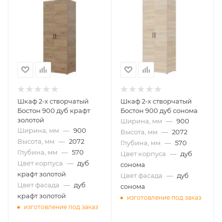
Шкаф 2-х створчатый
Шкаф 2-х створчатый
Бостон 900 дуб крафт
Бостон 900 дуб сонома
золотой
Ширина, мм
—
900
Ширина, мм
—
900
Высота, мм
—
2072
Высота, мм
—
2072
Глубина, мм
—
570
Глубина, мм
—
570
Цвет корпуса
—
дуб
Цвет корпуса
—
дуб
сонома
крафт золотой
Цвет фасада
—
дуб
Цвет фасада
—
дуб
сонома
крафт золотой
изготовление под заказ
изготовление под заказ