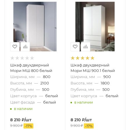
Шкаф двухдверный
Шкаф двухдверный
Мори МШ 800 белый
Мори МШ 900.1 белый
Ширина, мм
—
800
Ширина, мм
—
900
Высота, мм
—
2100
Высота, мм
—
1800
Глубина, мм
—
500
Глубина, мм
—
500
Цвет корпуса
—
белый
Цвет корпуса
—
белый
Цвет фасада
—
белый
в наличии
в наличии
8 210
₽
/шт
8 210
₽
/шт
9 900
₽
9 900
₽
-
17
%
-
17
%