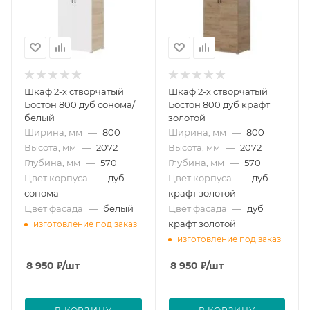
Шкаф 2-х створчатый
Шкаф 2-х створчатый
Бостон 800 дуб сонома/
Бостон 800 дуб крафт
белый
золотой
Ширина, мм
—
800
Ширина, мм
—
800
Высота, мм
—
2072
Высота, мм
—
2072
Глубина, мм
—
570
Глубина, мм
—
570
Цвет корпуса
—
дуб
Цвет корпуса
—
дуб
сонома
крафт золотой
Цвет фасада
—
белый
Цвет фасада
—
дуб
крафт золотой
изготовление под заказ
изготовление под заказ
8 950
₽
/шт
8 950
₽
/шт