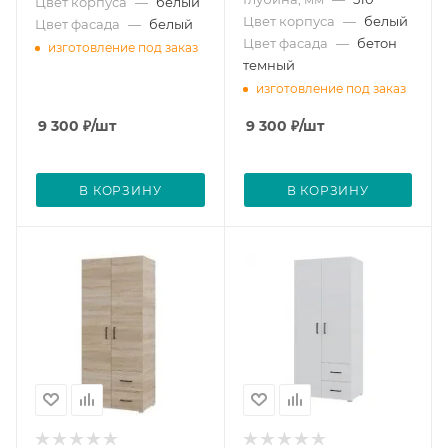
Цвет корпуса
—
белый
Цвет корпуса
—
белый
Цвет фасада
—
белый
Цвет фасада
—
бетон
изготовление под заказ
темный
изготовление под заказ
9 300
₽
/шт
9 300
₽
/шт
В КОРЗИНУ
В КОРЗИНУ