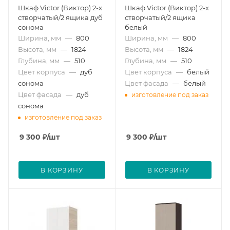
Шкаф Victor (Виктор) 2-х
Шкаф Victor (Виктор) 2-х
створчатый/2 ящика дуб
створчатый/2 ящика
сонома
белый
Ширина, мм
—
800
Ширина, мм
—
800
Высота, мм
—
1824
Высота, мм
—
1824
Глубина, мм
—
510
Глубина, мм
—
510
Цвет корпуса
—
дуб
Цвет корпуса
—
белый
сонома
Цвет фасада
—
белый
Цвет фасада
—
дуб
изготовление под заказ
сонома
изготовление под заказ
9 300
₽
/шт
9 300
₽
/шт
В КОРЗИНУ
В КОРЗИНУ