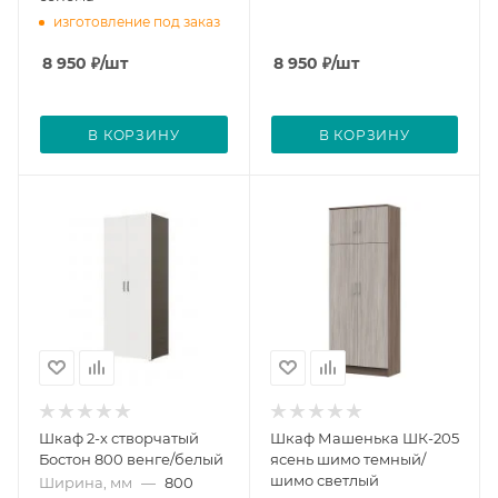
изготовление под заказ
8 950
₽
/шт
8 950
₽
/шт
В КОРЗИНУ
В КОРЗИНУ
Шкаф 2-х створчатый
Шкаф Машенька ШК-205
Бостон 800 венге/белый
ясень шимо темный/
шимо светлый
Ширина, мм
—
800