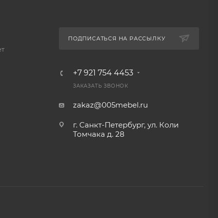
ПОДПИСАТЬСЯ НА РАССЫЛКУ
ет
+7 921 754 4453
ЗАКАЗАТЬ ЗВОНОК
zakaz@005mebel.ru
г. Санкт-Петербург, ул. Коли
Томчака д. 28