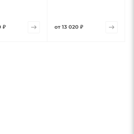
0 ₽
от
13 020 ₽