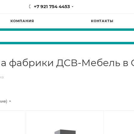
+7 921 754 4453
КОМПАНИЯ
КОНТАКТЫ
на фабрики ДСВ-Мебель в 
на
ние)