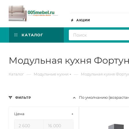
АКЦИИ
КАТАЛОГ
Модульная кухня Форту
—
—
Каталог
Модульные кухни
Модульная кухня Форту
По умолчанию (возраста
ФИЛЬТР
Цена