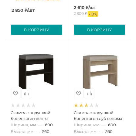
2 610
₽
/шт
2 850
₽
/шт
2 900
₽
-
10
%
В КОРЗИНУ
В КОРЗИНУ
Скамья с подушкой
Скамья с подушкой
Копенгаген венге
Копенгаген дуб сонома
Ширина, мм
—
600
Ширина, мм
—
600
Высота, мм
—
560
Высота, мм
—
560