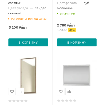
светлый
Цвет фасада
—
дуб
Цвет фасада
—
сандал
молочный
светлый
в наличии
изготовление под заказ
2 780
₽
/шт
3 200
₽
/шт
3 200
₽
-
13
%
В КОРЗИНУ
В КОРЗИНУ