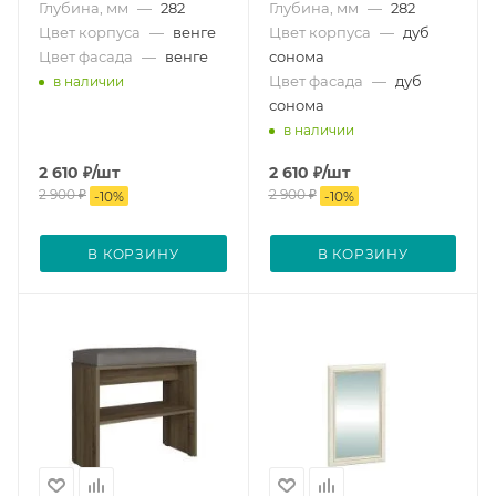
Глубина, мм
—
282
Глубина, мм
—
282
Цвет корпуса
—
венге
Цвет корпуса
—
дуб
Цвет фасада
—
венге
сонома
Цвет фасада
—
дуб
в наличии
сонома
в наличии
2 610
₽
/шт
2 610
₽
/шт
2 900
₽
2 900
₽
-
10
%
-
10
%
В КОРЗИНУ
В КОРЗИНУ