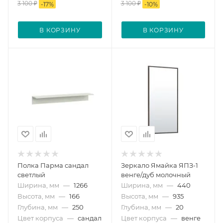
3 100
₽
3 100
₽
-
17
%
-
10
%
В КОРЗИНУ
В КОРЗИНУ
Полка Парма сандал
Зеркало Ямайка ЯПЗ-1
светлый
венге/дуб молочный
Ширина, мм
—
1266
Ширина, мм
—
440
Высота, мм
—
166
Высота, мм
—
935
Глубина, мм
—
250
Глубина, мм
—
20
Цвет корпуса
—
сандал
Цвет корпуса
—
венге