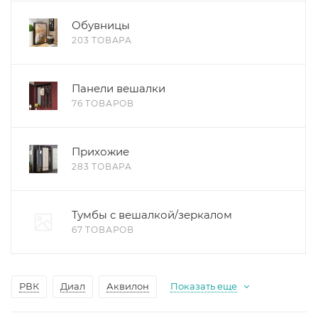
Обувницы
203 ТОВАРА
Панели вешалки
76 ТОВАРОВ
Прихожие
283 ТОВАРА
Тумбы с вешалкой/зеркалом
67 ТОВАРОВ
РВК
Диал
Аквилон
Показать еще