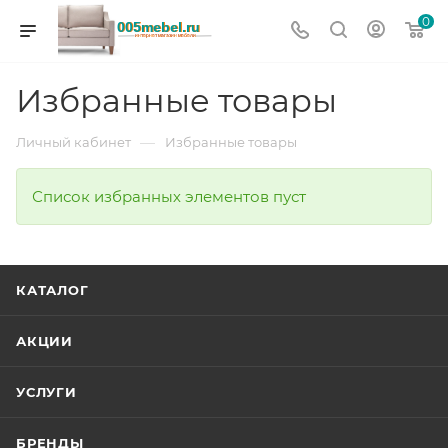
0
Избранные товары
—
Личный кабинет
Избранные товары
Список избранных элементов пуст
КАТАЛОГ
АКЦИИ
УСЛУГИ
БРЕНДЫ