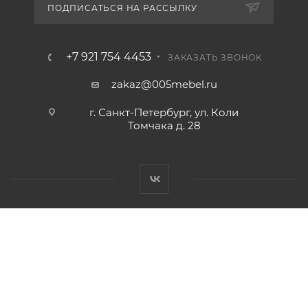
ПОДПИСАТЬСЯ НА РАССЫЛКУ
+7 921 754 4453
ЗАКАЗАТЬ ЗВОНОК
zakaz@005mebel.ru
г. Санкт-Петербург, ул. Коли
Томчака д. 28
Интернет магазин мебели в Санкт-Петербурге © 2000-2026
г.