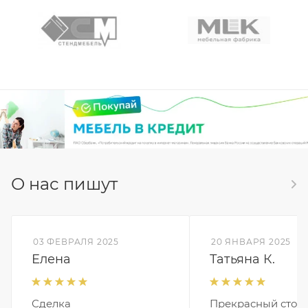
О нас пишут
03 ФЕВРАЛЯ 2025
20 ЯНВАРЯ 2025
Елена
Татьяна К.
Сделка
Прекрасный стол,