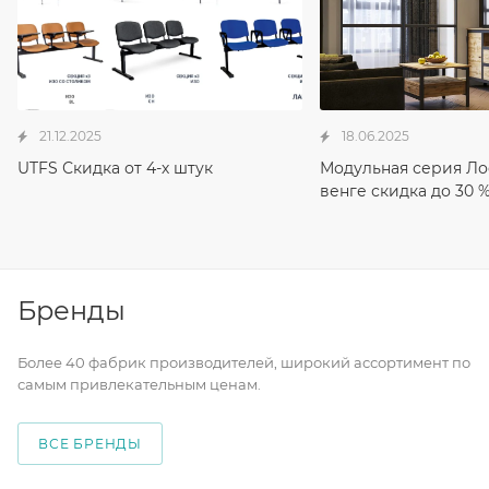
21.12.2025
18.06.2025
UTFS Скидка от 4-х штук
Модульная серия Ло
венге скидка до 30 
Бренды
Более 40 фабрик производителей, широкий ассортимент по
самым привлекательным ценам.
ВСЕ БРЕНДЫ