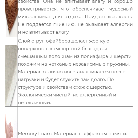
свойства. Она не впитывает влагу и хорошо
проветривается, что обеспечивает чудесный
микроклимат для отдыха. Придаёт жёсткость.
Не поддается гниению, не вызывает аллергии
и не впитывает влагу.
Слой струттофайбера делает жесткую
поверхность комфортной благодаря
смешанным волокнам из полиэфира и шерсти,
похожим на нетканые независимые пружины.
Материал отлично восстанавливается после
нагрузки и будет служить вам долго. По
структуре и свойствам схож с шерстью.
Экологически чистый, не аллергенный и
нетоксичный.
Memory Foam. Материал с эффектом памяти.