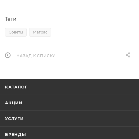
Теги
Советы
Матрас
НАЗАД К СПИСКУ
КАТАЛОГ
АКЦИИ
УСЛУГИ
БРЕНДЫ