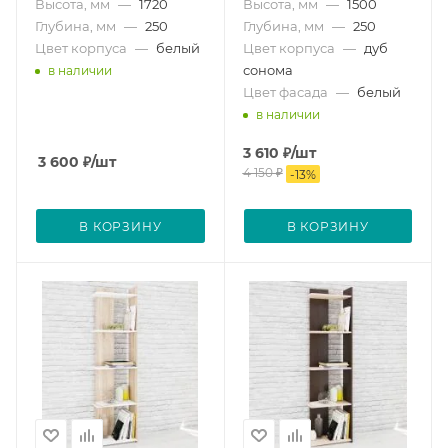
Высота, мм
—
1720
Высота, мм
—
1500
Глубина, мм
—
250
Глубина, мм
—
250
Цвет корпуса
—
белый
Цвет корпуса
—
дуб
сонома
в наличии
Цвет фасада
—
белый
в наличии
3 610
₽
/шт
3 600
₽
/шт
4 150
₽
-
13
%
В КОРЗИНУ
В КОРЗИНУ