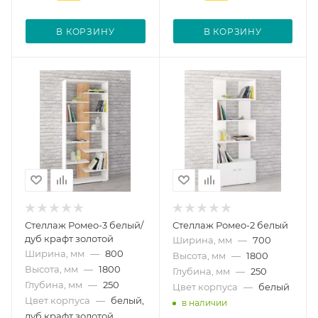
В КОРЗИНУ
В КОРЗИНУ
Стеллаж Ромео-3 белый/
Стеллаж Ромео-2 белый
дуб крафт золотой
Ширина, мм
—
700
Ширина, мм
—
800
Высота, мм
—
1800
Высота, мм
—
1800
Глубина, мм
—
250
Глубина, мм
—
250
Цвет корпуса
—
белый
Цвет корпуса
—
белый,
в наличии
дуб крафт золотой