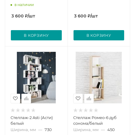
в наличии
3 600
₽
/шт
3 600
₽
/шт
В КОРЗИНУ
В КОРЗИНУ
Стеллаж-2 Asti (Асти)
Стеллаж Ромео-6 дуб
белый
сонома/белый
Ширина, мм
—
730
Ширина, мм
—
450