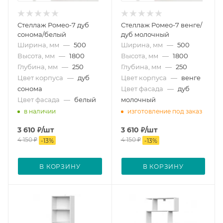
Стеллаж Ромео-7 дуб
Стеллаж Ромео-7 венге/
сонома/белый
дуб молочный
Ширина, мм
—
500
Ширина, мм
—
500
Высота, мм
—
1800
Высота, мм
—
1800
Глубина, мм
—
250
Глубина, мм
—
250
Цвет корпуса
—
дуб
Цвет корпуса
—
венге
сонома
Цвет фасада
—
дуб
Цвет фасада
—
белый
молочный
в наличии
изготовление под заказ
3 610
₽
/шт
3 610
₽
/шт
4 150
₽
4 150
₽
-
13
%
-
13
%
В КОРЗИНУ
В КОРЗИНУ