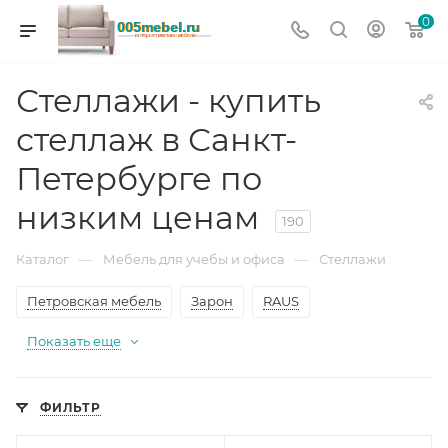
0
Стеллажи - купить
стеллаж в Санкт-
Петербурге по
низким ценам
190
—
—
Каталог
Мебель для учебы и офиса
Стеллажи
Петровская мебель
Зарон
RAUS
Показать еще
ФИЛЬТР