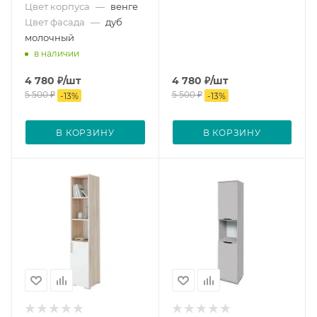
Цвет корпуса
—
венге
Цвет фасада
—
дуб
молочный
в наличии
4 780
₽
/шт
4 780
₽
/шт
5 500
₽
5 500
₽
-
13
%
-
13
%
В КОРЗИНУ
В КОРЗИНУ