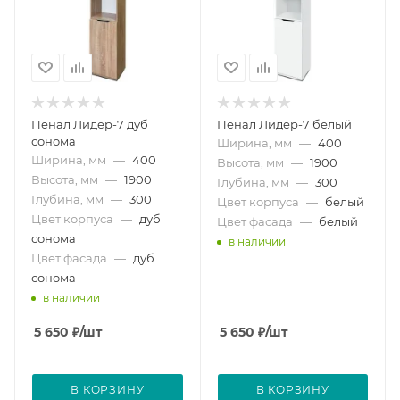
Пенал Лидер-7 дуб
Пенал Лидер-7 белый
сонома
Ширина, мм
—
400
Ширина, мм
—
400
Высота, мм
—
1900
Высота, мм
—
1900
Глубина, мм
—
300
Глубина, мм
—
300
Цвет корпуса
—
белый
Цвет корпуса
—
дуб
Цвет фасада
—
белый
сонома
в наличии
Цвет фасада
—
дуб
сонома
в наличии
5 650
₽
/шт
5 650
₽
/шт
В КОРЗИНУ
В КОРЗИНУ