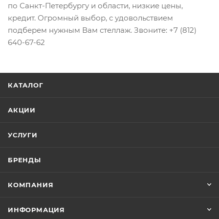
по Санкт-Петербургу и области, низкие цены,
кредит. Огромный выбор, с удовольствием
подберем нужным Вам стеллаж. Звоните: +7 (812)
640-67-62
КАТАЛОГ
АКЦИИ
УСЛУГИ
БРЕНДЫ
КОМПАНИЯ
ИНФОРМАЦИЯ