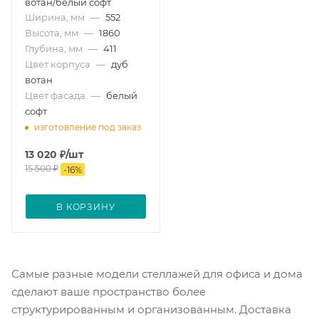
вотан/белый софт
Ширина, мм
—
552
Высота, мм
—
1860
Глубина, мм
—
411
Цвет корпуса
—
дуб
вотан
Цвет фасада
—
белый
софт
изготовление под заказ
13 020
₽
/шт
15 500
₽
-
16
%
В КОРЗИНУ
Самые разные модели стеллажей для офиса и дома
сделают ваше пространство более
структурированным и организованным. Доставка