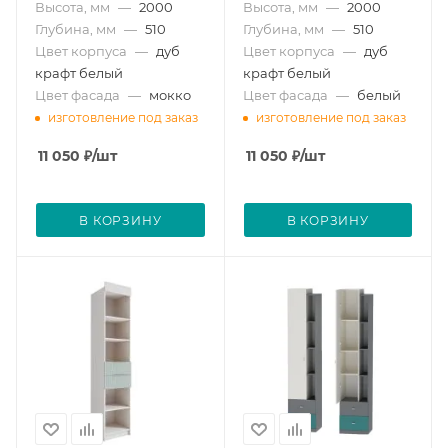
Высота, мм
—
2000
Высота, мм
—
2000
Глубина, мм
—
510
Глубина, мм
—
510
Цвет корпуса
—
дуб
Цвет корпуса
—
дуб
крафт белый
крафт белый
Цвет фасада
—
мокко
Цвет фасада
—
белый
изготовление под заказ
изготовление под заказ
11 050
₽
/шт
11 050
₽
/шт
В КОРЗИНУ
В КОРЗИНУ