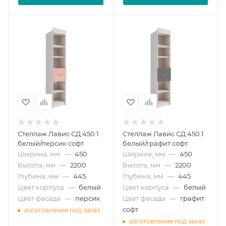
Стеллаж Лавис СД 450.1
Стеллаж Лавис СД 450.1
белый/персик софт
белый/графит софт
Ширина, мм
—
450
Ширина, мм
—
450
Высота, мм
—
2200
Высота, мм
—
2200
Глубина, мм
—
445
Глубина, мм
—
445
Цвет корпуса
—
белый
Цвет корпуса
—
белый
Цвет фасада
—
персик
Цвет фасада
—
графит
софт
изготовление под заказ
изготовление под заказ