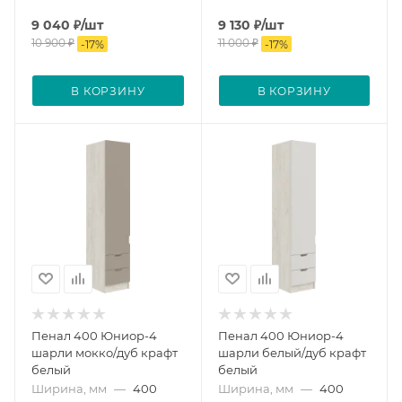
9 040
₽
/шт
9 130
₽
/шт
10 900
₽
11 000
₽
-
17
%
-
17
%
В КОРЗИНУ
В КОРЗИНУ
Пенал 400 Юниор-4
Пенал 400 Юниор-4
шарли мокко/дуб крафт
шарли белый/дуб крафт
белый
белый
Ширина, мм
—
400
Ширина, мм
—
400