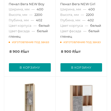
Пенал Вега NEW Boy
Пенал Вега NEW Girl
Ширина, мм
—
400
Ширина, мм
—
400
Высота, мм
—
2200
Высота, мм
—
2200
Глубина, мм
—
402
Глубина, мм
—
402
Цвет корпуса
—
белый
Цвет корпуса
—
белый
Цвет фасада
—
белый
Цвет фасада
—
белый
глянец
глянец
изготовление под заказ
изготовление под заказ
8 900
₽
/шт
8 900
₽
/шт
В КОРЗИНУ
В КОРЗИНУ