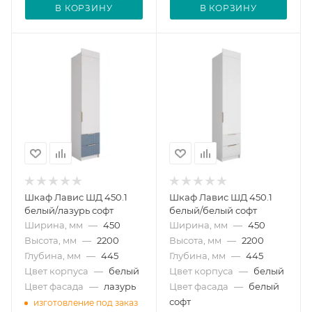
В КОРЗИНУ
В КОРЗИНУ
Шкаф Лавис ШД 450.1
Шкаф Лавис ШД 450.1
белый/лазурь софт
белый/белый софт
Ширина, мм
—
450
Ширина, мм
—
450
Высота, мм
—
2200
Высота, мм
—
2200
Глубина, мм
—
445
Глубина, мм
—
445
Цвет корпуса
—
белый
Цвет корпуса
—
белый
Цвет фасада
—
лазурь
Цвет фасада
—
белый
софт
изготовление под заказ