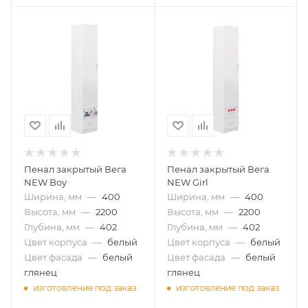
Пенал закрытый Вега
Пенал закрытый Вега
NEW Boy
NEW Girl
Ширина, мм
—
400
Ширина, мм
—
400
Высота, мм
—
2200
Высота, мм
—
2200
Глубина, мм
—
402
Глубина, мм
—
402
Цвет корпуса
—
белый
Цвет корпуса
—
белый
Цвет фасада
—
белый
Цвет фасада
—
белый
глянец
глянец
изготовление под заказ
изготовление под заказ