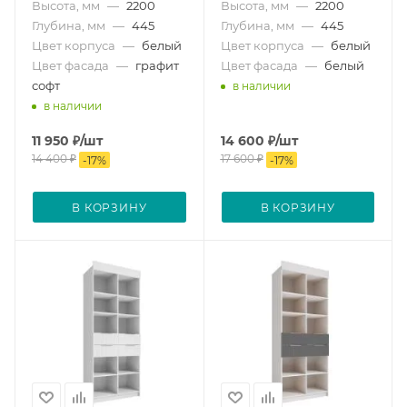
Высота, мм
—
2200
Высота, мм
—
2200
Глубина, мм
—
445
Глубина, мм
—
445
Цвет корпуса
—
белый
Цвет корпуса
—
белый
Цвет фасада
—
графит
Цвет фасада
—
белый
софт
в наличии
в наличии
11 950
₽
/шт
14 600
₽
/шт
14 400
₽
17 600
₽
-
17
%
-
17
%
В КОРЗИНУ
В КОРЗИНУ