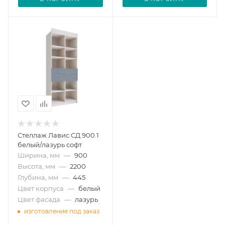
Стеллаж Лавис СД 900.1
белый/лазурь софт
Ширина, мм
—
900
Высота, мм
—
2200
Глубина, мм
—
445
Цвет корпуса
—
белый
Цвет фасада
—
лазурь
изготовление под заказ