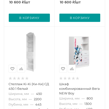
10 600
₽
/шт
10 600
₽
/шт
В КОРЗИНУ
В КОРЗИНУ
Стеллаж Ki-Ki (Ки-Ки) СД
Шкаф
450.1 белый
комбинированный Вега
NEW Boy
Ширина, мм
—
450
Ширина, мм
—
800
Высота, мм
—
2200
Высота, мм
—
1300
Глубина, мм
—
445