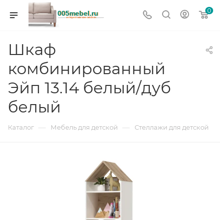
0
Шкаф
комбинированный
Эйп 13.14 белый/дуб
белый
—
—
Каталог
Мебель для детской
Стеллажи для детской