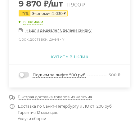
9 870
₽
/шт
11 900
₽
-
17
%
Экономия
2 030
₽
в наличии
Нашли дешевле? Сделаем скидку
Срок доставки, дней -
7
КУПИТЬ В 1 КЛИК
Подъем за лифте 500 руб
500
₽
Быстрая доставка товаров из наличия
Доставка по Санкт-Петербургу и ЛО от 1200 руб
Гарантия 12 месяцев.
Услуги сборки