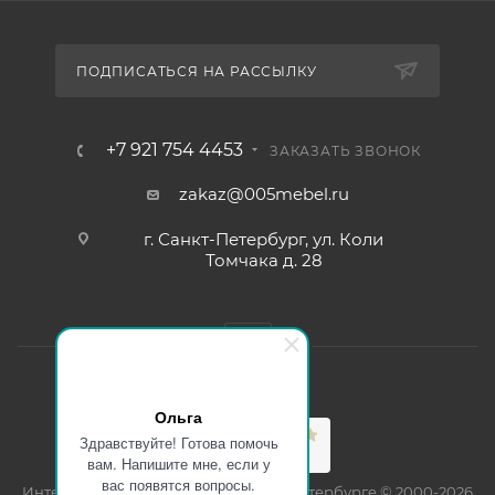
ПОДПИСАТЬСЯ НА РАССЫЛКУ
+7 921 754 4453
ЗАКАЗАТЬ ЗВОНОК
zakaz@005mebel.ru
г. Санкт-Петербург, ул. Коли
Томчака д. 28
Ольга
Здравствуйте! Готова помочь
вам. Напишите мне, если у
вас появятся вопросы.
Интернет магазин мебели в Санкт-Петербурге © 2000-2026