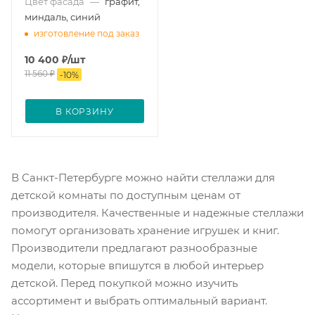
Цвет фасада
—
графит,
миндаль, синий
изготовление под заказ
10 400
₽
/шт
11 560
₽
-
10
%
В КОРЗИНУ
В Санкт-Петербурге можно найти стеллажи для
детской комнаты по доступным ценам от
производителя. Качественные и надежные стеллажи
помогут организовать хранение игрушек и книг.
Производители предлагают разнообразные
модели, которые впишутся в любой интерьер
детской. Перед покупкой можно изучить
ассортимент и выбрать оптимальный вариант.