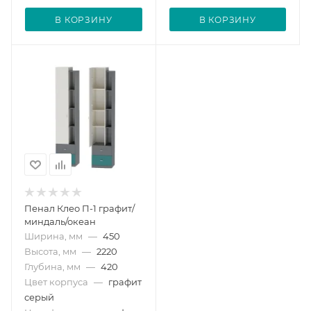
В КОРЗИНУ
В КОРЗИНУ
Пенал Клео П-1 графит/
миндаль/океан
Ширина, мм
—
450
Высота, мм
—
2220
Глубина, мм
—
420
Цвет корпуса
—
графит
серый