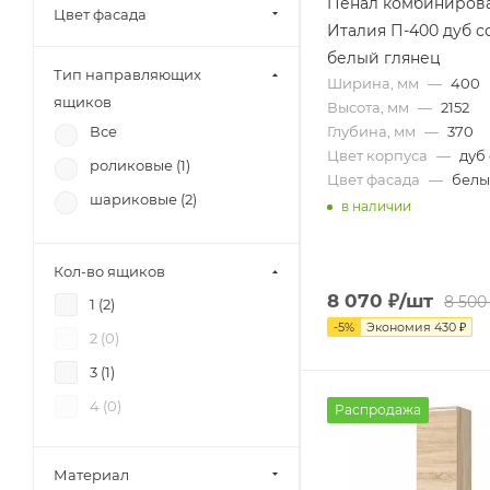
Пенал комбиниров
Цвет фасада
МК Стиль (
1
)
Италия П-400 дуб с
Тэкс (
29
)
белый глянец
Тип направляющих
Ширина, мм
—
400
Союз-Мебель (
9
)
ящиков
Высота, мм
—
2152
БРВ-Мебель (
6
)
Глубина, мм
—
370
Все
12 стульев (
7
)
Цвет корпуса
—
дуб
роликовые (
1
)
Цвет фасада
—
белы
RAUS (
2
)
шариковые (
2
)
в наличии
Зарон (
2
)
Петровская мебель (
5
)
Кол-во ящиков
8 070
₽
/шт
8 500
1 (
2
)
-
5
%
Экономия
430
₽
2 (
0
)
3 (
1
)
4 (
0
)
Распродажа
Материал