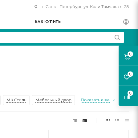
г. Санкт-Петербург, ул. Коли Томчака д. 28
КАК КУПИТЬ
0
0
0
МК Стиль
Мебельный двор
Показать еще