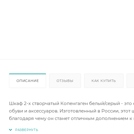
ОПИСАНИЕ
ОТЗЫВЫ
КАК КУПИТЬ
Шкаф 2-х створчатый Копенгаген белый/серый - это
обуви и аксессуаров. Изготовленный в России, этот 
благодаря чему он станет отличным дополнением к
Особенностью шкафа является его конструкция. Он 