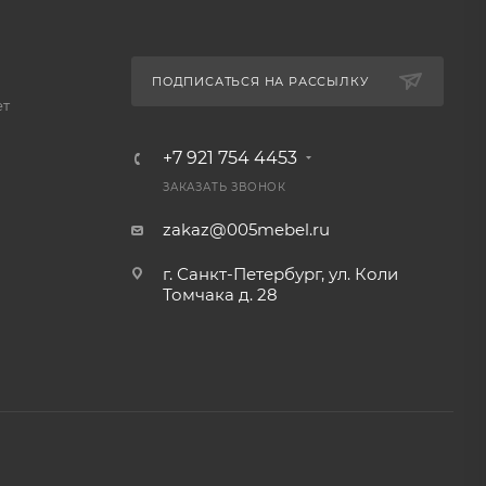
ПОДПИСАТЬСЯ НА РАССЫЛКУ
ет
+7 921 754 4453
ЗАКАЗАТЬ ЗВОНОК
zakaz@005mebel.ru
г. Санкт-Петербург, ул. Коли
Томчака д. 28