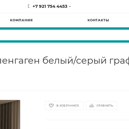
+7 921 754 4453
КОМПАНИЯ
КОНТАКТЫ
пенгаген белый/серый гра
В ИЗБРАННОЕ
СРАВНИТЬ