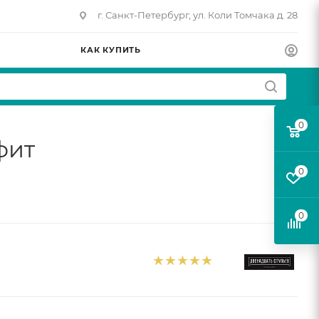
г. Санкт-Петербург, ул. Коли Томчака д. 28
КАК КУПИТЬ
0
фит
0
0