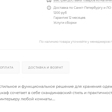
Быстрая доставка товаров из наличи
Доставка по Санкт-Петербургу и ЛО 
1200 руб
Гарантия 12 месяцев.
Услуги сборки
По наличию товара уточняйте у менеджеров 
ОПЛАТА
ДОСТАВКА И ВОЗРАТ
 стильное и функциональное решение для хранения оде
шкаф сочетает в себе скандинавский стиль и практичност
 интерьеру любой комнаты.
выполнен в виде распашных дверей, что обеспечивает 