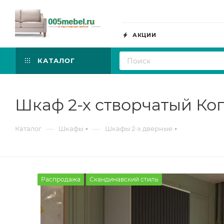
АКЦИИ
КАТАЛОГ
Шкаф 2-х створчатый Ко
—
—
Каталог
Шкафы
Шкафы 2-х дверные
Распродажа
Скандинавский стиль