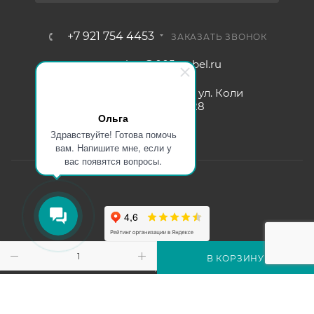
+7 921 754 4453
ЗАКАЗАТЬ ЗВОНОК
zakaz@005mebel.ru
г. Санкт-Петербург, ул. Коли
Томчака д. 28
Ольга
Здравствуйте! Готова помочь
вам. Напишите мне, если у
вас появятся вопросы.
Интернет магазин мебели в Санкт-Петербурге © 2000-2026
В КОРЗИНУ
г.