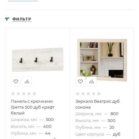
ФИЛЬТР
Панель с крючками
Зеркало Беатрис дуб
Гретта 500 дуб крафт
сонома
белый
Ширина, мм
—
800
Ширина, мм
—
500
Высота, мм
—
500
Высота, мм
—
400
Глубина, мм
—
20
Глубина, мм
—
44
Цвет корпуса
—
дуб