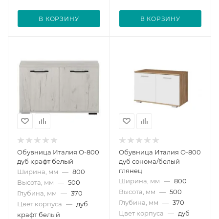
В КОРЗИНУ
В КОРЗИНУ
Обувница Италия О-800
Обувница Италия О-800
дуб крафт белый
дуб сонома/белый
глянец
Ширина, мм
—
800
Ширина, мм
—
800
Высота, мм
—
500
Высота, мм
—
500
Глубина, мм
—
370
Глубина, мм
—
370
Цвет корпуса
—
дуб
Цвет корпуса
—
дуб
крафт белый