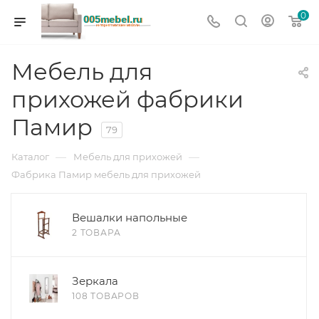
0
Мебель для
прихожей фабрики
Памир
79
—
—
Каталог
Мебель для прихожей
Фабрика Памир мебель для прихожей
Вешалки напольные
2 ТОВАРА
Зеркала
108 ТОВАРОВ