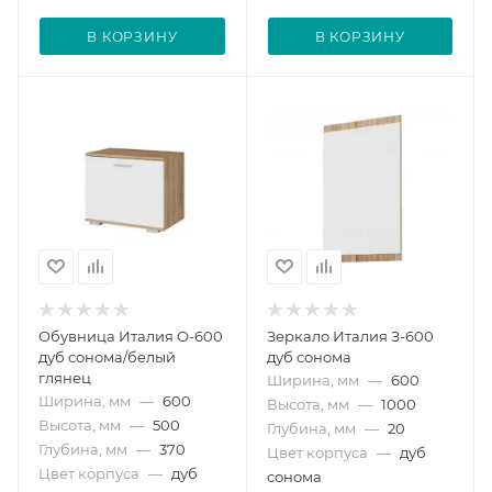
В КОРЗИНУ
В КОРЗИНУ
Обувница Италия О-600
Зеркало Италия З-600
дуб сонома/белый
дуб сонома
глянец
Ширина, мм
—
600
Ширина, мм
—
600
Высота, мм
—
1000
Высота, мм
—
500
Глубина, мм
—
20
Глубина, мм
—
370
Цвет корпуса
—
дуб
Цвет корпуса
—
дуб
сонома