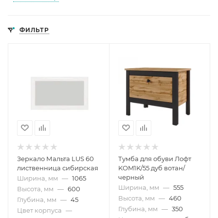
ФИЛЬТР
Зеркало Мальта LUS 60
Тумба для обуви Лофт
лиственница сибирская
KOM1K/55 дуб вотан/
черный
Ширина, мм
—
1065
Ширина, мм
—
555
Высота, мм
—
600
Высота, мм
—
460
Глубина, мм
—
45
Глубина, мм
—
350
Цвет корпуса
—