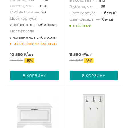
Высота, мм
—
815
Высота, мм
—
1220
Глубина, мм
—
65
Глубина, мм
—
20
Цвет корпуса
—
белый
Цвет корпуса
—
Цвет фасада
—
белый
лиственница сибирская
в наличии
Цвет фасада
—
лиственница сибирская
изготовление под заказ
10 550
₽
/шт
11 590
₽
/шт
12 420
₽
13 640
₽
-
15
%
-
15
%
В КОРЗИНУ
В КОРЗИНУ