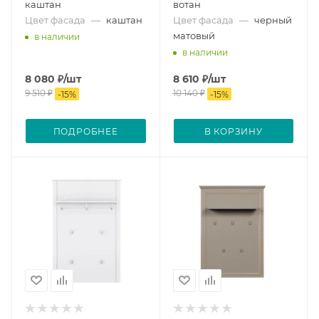
каштан
вотан
Цвет фасада
—
каштан
Цвет фасада
—
черный
матовый
в наличии
в наличии
8 080
₽
/шт
8 610
₽
/шт
9 510
₽
10 140
₽
-
15
%
-
15
%
ПОДРОБНЕЕ
В КОРЗИНУ