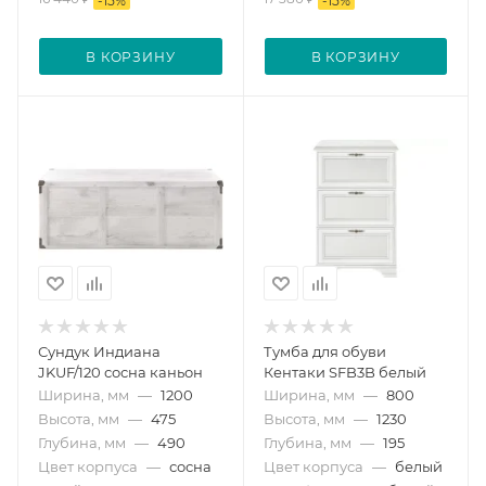
-
15
%
-
15
%
В КОРЗИНУ
В КОРЗИНУ
Сундук Индиана
Тумба для обуви
JKUF/120 сосна каньон
Кентаки SFB3B белый
Ширина, мм
—
1200
Ширина, мм
—
800
Высота, мм
—
475
Высота, мм
—
1230
Глубина, мм
—
490
Глубина, мм
—
195
Цвет корпуса
—
сосна
Цвет корпуса
—
белый