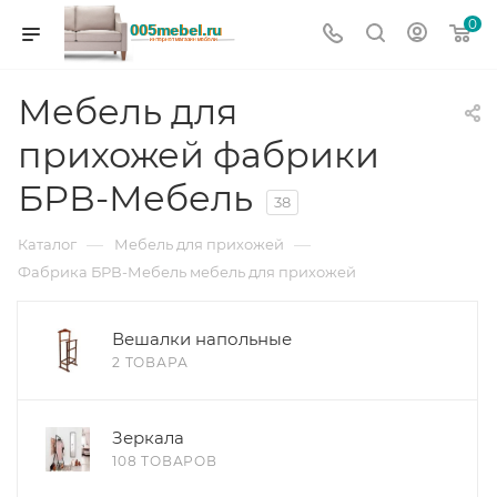
0
Мебель для
прихожей фабрики
БРВ-Мебель
38
—
—
Каталог
Мебель для прихожей
Фабрика БРВ-Мебель мебель для прихожей
Вешалки напольные
2 ТОВАРА
Зеркала
108 ТОВАРОВ