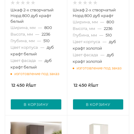
Шкаф 2-х створчатый
Шкаф 2-х створчатый
Норд 800 дуб крафт
Норд 800 дуб крафт
белый
Ширина, мм
—
800
Ширина, мм
—
800
Высота, мм
—
2236
Высота, мм
—
2236
Глубина, мм
—
510
Глубина, мм
—
510
Цвет корпуса
—
дуб
Цвет корпуса
—
дуб
крафт золотой
крафт белый
Цвет фасада
—
дуб
Цвет фасада
—
дуб
крафт золотой
крафт белый
изготовление под заказ
изготовление под заказ
12 450
₽
/шт
12 450
₽
/шт
В КОРЗИНУ
В КОРЗИНУ