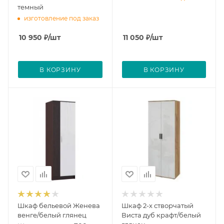
темный
изготовление под заказ
10 950
₽
/шт
11 050
₽
/шт
В КОРЗИНУ
В КОРЗИНУ
Шкаф бельевой Женева
Шкаф 2-х створчатый
венге/белый глянец
Виста дуб крафт/белый