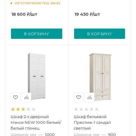
изготовление под заказ
18 600
₽
/шт
19 450
₽
/шт
В КОРЗИНУ
В КОРЗИНУ
Шкаф 2-х дверный
Шкаф бельевой
Нэнси NEW 1000 белый/
Престиж-1 сандал
белый глянец
светлый
Ширина, мм
—
1000
Ширина, мм
—
900