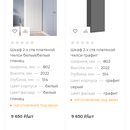
Шкаф 2-х ств платяной
Шкаф 2-х ств платяной
Челси белый/белый
Челси графит
глянец
Ширина, мм
—
802
Ширина, мм
—
802
Высота, мм
—
2022
Высота, мм
—
2022
Глубина, мм
—
514
Глубина, мм
—
514
Цвет корпуса
—
графит
Цвет корпуса
—
белый
серый
Цвет фасада
—
белый
Цвет фасада
—
графит
глянец
изготовление под заказ
изготовление под заказ
9 650
₽
/шт
9 650
₽
/шт