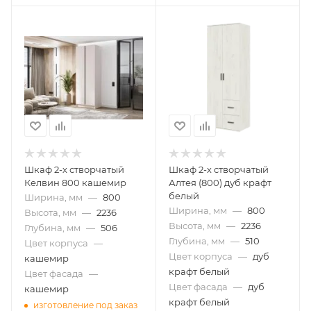
Шкаф 2-х створчатый
Шкаф 2-х створчатый
Келвин 800 кашемир
Алтея (800) дуб крафт
белый
Ширина, мм
—
800
Ширина, мм
—
800
Высота, мм
—
2236
Высота, мм
—
2236
Глубина, мм
—
506
Глубина, мм
—
510
Цвет корпуса
—
Цвет корпуса
—
дуб
кашемир
крафт белый
Цвет фасада
—
Цвет фасада
—
дуб
кашемир
крафт белый
изготовление под заказ