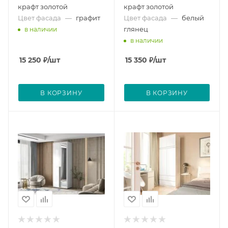
крафт золотой
крафт золотой
Цвет фасада
—
графит
Цвет фасада
—
белый
глянец
в наличии
в наличии
15 250
₽
/шт
15 350
₽
/шт
В КОРЗИНУ
В КОРЗИНУ