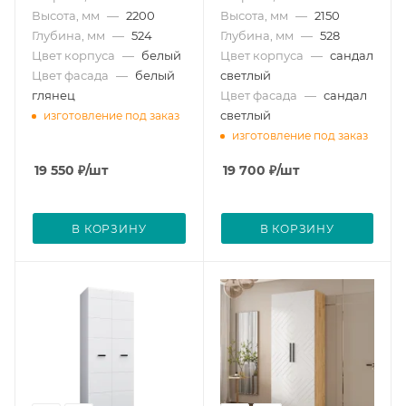
Высота, мм
—
2200
Высота, мм
—
2150
Глубина, мм
—
524
Глубина, мм
—
528
Цвет корпуса
—
белый
Цвет корпуса
—
сандал
Цвет фасада
—
белый
светлый
глянец
Цвет фасада
—
сандал
светлый
изготовление под заказ
изготовление под заказ
19 550
₽
/шт
19 700
₽
/шт
В КОРЗИНУ
В КОРЗИНУ