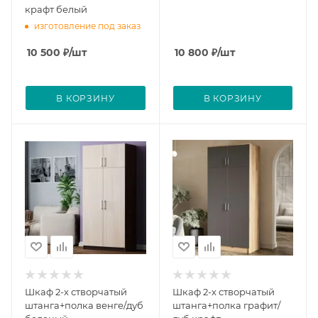
крафт белый
изготовление под заказ
10 500
₽
/шт
10 800
₽
/шт
В КОРЗИНУ
В КОРЗИНУ
Шкаф 2-х створчатый
Шкаф 2-х створчатый
штанга+полка венге/дуб
штанга+полка графит/