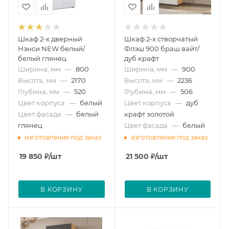
Шкаф 2-х дверный
Шкаф 2-х створчатый
Нэнси NEW белый/
Флэш 900 браш вайт/
белый глянец
дуб крафт
Ширина, мм
—
800
Ширина, мм
—
900
Высота, мм
—
2170
Высота, мм
—
2236
Глубина, мм
—
520
Глубина, мм
—
506
Цвет корпуса
—
белый
Цвет корпуса
—
дуб
Цвет фасада
—
белый
крафт золотой
глянец
Цвет фасада
—
белый
изготовление под заказ
изготовление под заказ
19 850
₽
/шт
21 500
₽
/шт
В КОРЗИНУ
В КОРЗИНУ