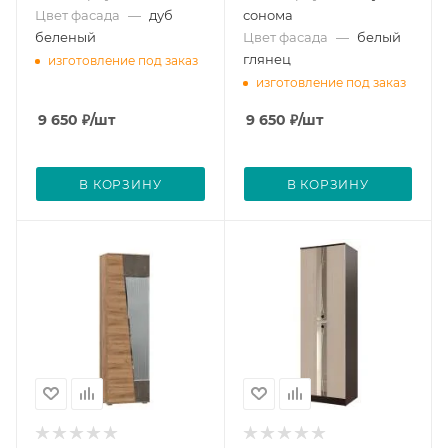
Цвет фасада
—
дуб
сонома
беленый
Цвет фасада
—
белый
глянец
изготовление под заказ
изготовление под заказ
9 650
₽
/шт
9 650
₽
/шт
В КОРЗИНУ
В КОРЗИНУ