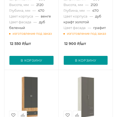
Высота, мм
—
2120
Высота, мм
—
2120
Глубина, мм
—
470
Глубина, мм
—
470
Цвет корпуса
—
венге
Цвет корпуса
—
дуб
Цвет фасада
—
дуб
крафт золотой
беленый
Цвет фасада
—
графит
изготовление под заказ
изготовление под заказ
12 550
₽
/шт
12 900
₽
/шт
В КОРЗИНУ
В КОРЗИНУ