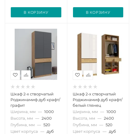
В КОРЗИНУ
В КОРЗИНУ
Шкаф 2-х створчатый
Шкаф 2-х створчатый
Роджинамиф дуб крафт/
Роджинамиф дуб крафт/
графит
белый глянец
Ширина, мм
—
1000
Ширина, мм
—
1000
Высота, мм
—
2400
Высота, мм
—
2400
Глубина, мм
—
520
Глубина, мм
—
520
Цвет корпуса
—
дуб
Цвет корпуса
—
дуб