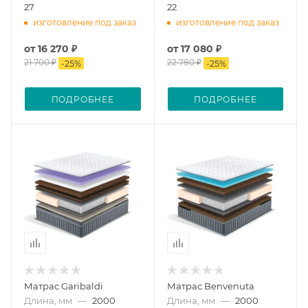
27
22
изготовление под заказ
изготовление под заказ
от
16 270 ₽
от
17 080 ₽
21 700 ₽
22 780 ₽
-
25
%
-
25
%
ПОДРОБНЕЕ
ПОДРОБНЕЕ
Матрас Garibaldi
Матрас Benvenuta
Длина, мм
—
2000
Длина, мм
—
2000