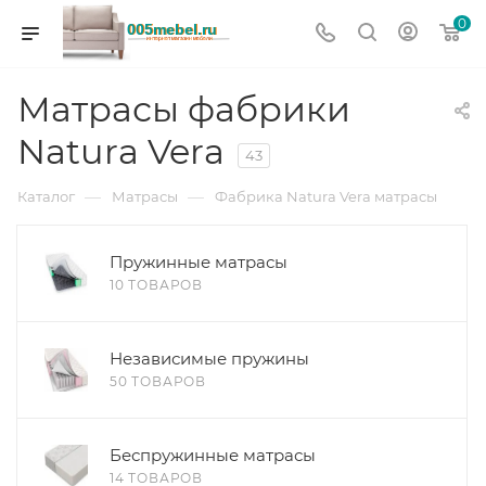
0
Матрасы фабрики
Natura Vera
43
—
—
Каталог
Матрасы
Фабрика Natura Vera матрасы
Пружинные матрасы
10 ТОВАРОВ
Независимые пружины
50 ТОВАРОВ
Беспружинные матрасы
14 ТОВАРОВ