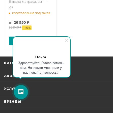
Высота матраса, см
—
28
изготовление под заказ
от
26 950 ₽
35 940 ₽
-
25
%
ПОДРОБНЕЕ
Ольга
Здравствуйте! Готова помочь
КАТАЛОГ
вам. Напишите мне, если у
вас появятся вопросы.
АКЦИИ
УСЛУГИ
БРЕНДЫ