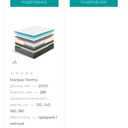
ПОДРОБНЕЕ
ПОДРОБНЕЕ
Матрас Fermo
Длина, мм
—
2000
Высота, мм
—
280
Ширина спального
места, см
—
120, 140,
160, 180
Жесткость
—
средний /
мягкий