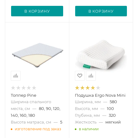
В КОРЗИНУ
В КОРЗИНУ
Топпер Pine
Подушка Ergo Nova Mini
Ширина спального
Ширина, мм
—
580
места, см
—
80, 90, 120,
Высота, мм
—
100
140, 160, 180
Глубина, мм
—
320
Высота матраса, см
—
5
Жесткость
—
мягкий
изготовление под заказ
в наличии