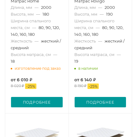
Матрас Rome
Матрас Rovigo
Длина, мм
—
2000
Длина, мм
—
2000
Высота, мм
—
180
Высота, мм
—
190
Ширина спального
Ширина спального
места, см
—
80, 90, 120,
места, см
—
80, 90, 120,
140, 160, 180
140, 160, 180
Жесткость
—
жесткий /
Жесткость
—
жесткий /
средний
средний
Высота матраса, см
—
Высота матраса, см
—
18
19
изготовление под заказ
в наличии
от
6 010 ₽
от
6 140 ₽
8 020 ₽
8 190 ₽
-
25
%
-
25
%
ПОДРОБНЕЕ
ПОДРОБНЕЕ