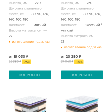
Высота, мм
—
270
Высота, мм
—
230
Ширина спального
Ширина спального
места, см
—
80, 90, 120,
места, см
—
80, 90, 120,
140, 160, 180
140, 160, 180
Жесткость
—
мягкий
Жесткость
—
жесткий /
Высота матраса, см
—
мягкий
27
Высота матраса, см
—
23
изготовление под заказ
изготовление под заказ
от
19 030 ₽
от
20 280 ₽
25 380 ₽
27 040 ₽
-
25
%
-
25
%
ПОДРОБНЕЕ
ПОДРОБНЕЕ