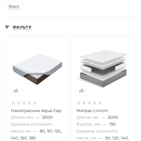
Фант
ФИЛЬТР
Наматрасник Aqua Cap
Матрас Limoni
Длина, мм
—
2000
Длина, мм
—
2000
Ширина спального
Высота, мм
—
190
места, см
—
80, 90, 120,
Ширина спального
140, 160, 180
места, см
—
90, 120, 140,