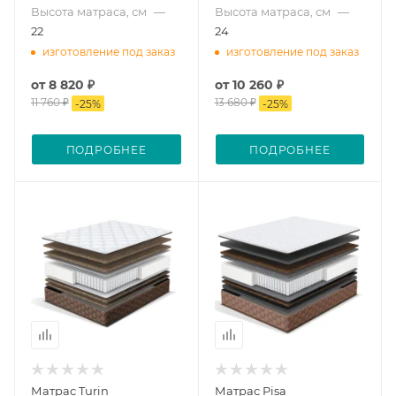
Высота матраса, см
—
Высота матраса, см
—
22
24
изготовление под заказ
изготовление под заказ
от
8 820 ₽
от
10 260 ₽
11 760 ₽
13 680 ₽
-
25
%
-
25
%
ПОДРОБНЕЕ
ПОДРОБНЕЕ
Матрас Turin
Матрас Pisa