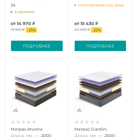
24
изготовление под заказ
в наличии
от
14 970 ₽
от
15 430 ₽
19 960 ₽
20 580 ₽
-
25
%
-
25
%
ПОДРОБНЕЕ
ПОДРОБНЕЕ
Матрас Ancona
Матрас Giardini
Длина, мм
—
2000
Длина, мм
—
2000