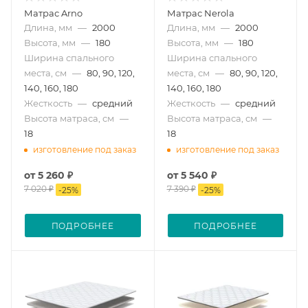
Матрас Arno
Матрас Nerola
Длина, мм
—
2000
Длина, мм
—
2000
Высота, мм
—
180
Высота, мм
—
180
Ширина спального
Ширина спального
места, см
—
80, 90, 120,
места, см
—
80, 90, 120,
140, 160, 180
140, 160, 180
Жесткость
—
средний
Жесткость
—
средний
Высота матраса, см
—
Высота матраса, см
—
18
18
изготовление под заказ
изготовление под заказ
от
5 260 ₽
от
5 540 ₽
7 020 ₽
7 390 ₽
-
25
%
-
25
%
ПОДРОБНЕЕ
ПОДРОБНЕЕ