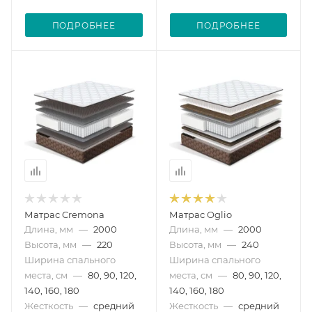
ПОДРОБНЕЕ
ПОДРОБНЕЕ
Матрас Cremona
Матрас Oglio
Длина, мм
—
2000
Длина, мм
—
2000
Высота, мм
—
220
Высота, мм
—
240
Ширина спального
Ширина спального
места, см
—
80, 90, 120,
места, см
—
80, 90, 120,
140, 160, 180
140, 160, 180
Жесткость
—
средний
Жесткость
—
средний