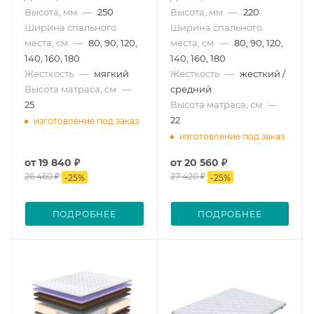
Высота, мм
—
250
Высота, мм
—
220
Ширина спального
Ширина спального
места, см
—
80, 90, 120,
места, см
—
80, 90, 120,
140, 160, 180
140, 160, 180
Жесткость
—
мягкий
Жесткость
—
жесткий /
Высота матраса, см
—
средний
25
Высота матраса, см
—
22
изготовление под заказ
изготовление под заказ
от
19 840 ₽
от
20 560 ₽
26 460 ₽
27 420 ₽
-
25
%
-
25
%
ПОДРОБНЕЕ
ПОДРОБНЕЕ