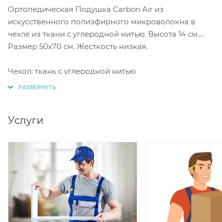
Ортопедическая Подушка Carbon Air из
искусственного полиэфирного микроволокна в
чехле из ткани с углеродной нитью. Высота 14 см.
Размер 50х70 см. Жесткость низкая.
Чехол: ткань с углеродной нитью
Наполнитель: силиконизированное микроволокно
Услуги