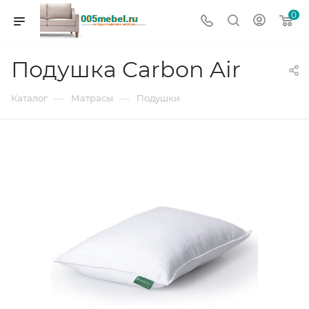
0
Подушка Carbon Air
—
—
Каталог
Матрасы
Подушки