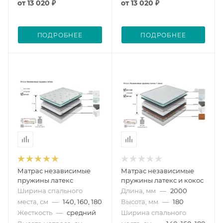
от
13 020 ₽
от
13 020 ₽
ПОДРОБНЕЕ
ПОДРОБНЕЕ
Матрас независимые
Матрас независимые
пружины латекс
пружины латекс и кокос
Ширина спального
Длина, мм
—
2000
места, см
—
140, 160, 180
Высота, мм
—
180
Жесткость
—
средний
Ширина спального