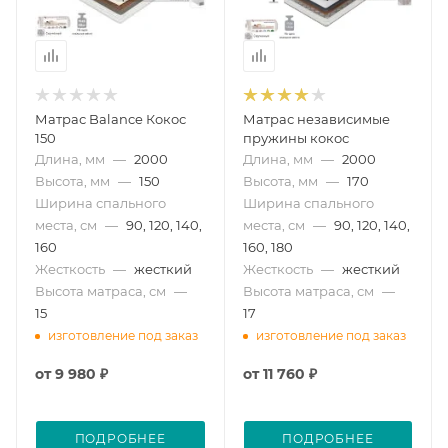
Матрас Balance Кокос
Матрас независимые
150
пружины кокос
Длина, мм
—
2000
Длина, мм
—
2000
Высота, мм
—
150
Высота, мм
—
170
Ширина спального
Ширина спального
места, см
—
90, 120, 140,
места, см
—
90, 120, 140,
160
160, 180
Жесткость
—
жесткий
Жесткость
—
жесткий
Высота матраса, см
—
Высота матраса, см
—
15
17
изготовление под заказ
изготовление под заказ
от
9 980 ₽
от
11 760 ₽
ПОДРОБНЕЕ
ПОДРОБНЕЕ