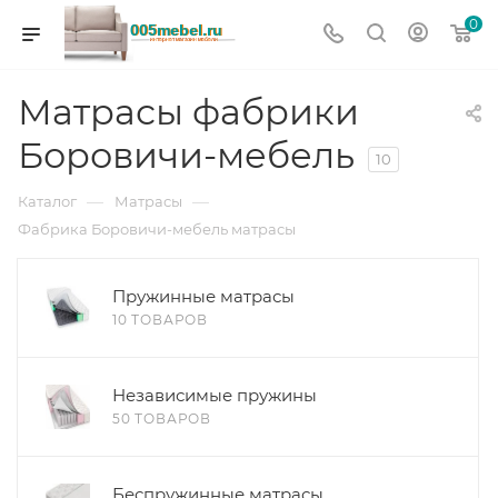
0
Матрасы фабрики
Боровичи-мебель
10
—
—
Каталог
Матрасы
Фабрика Боровичи-мебель матрасы
Пружинные матрасы
10 ТОВАРОВ
Независимые пружины
50 ТОВАРОВ
Беспружинные матрасы