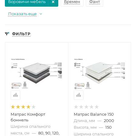
Боровичи-мебель
Бремен
Фант
Показать еще
ФИЛЬТР
Матрас Комфорт
Матрас Balance 150
боннель
Длина, мм
—
2000
Ширина спального
Высота, мм
—
150
места, см
—
80, 90, 120,
Ширина спального