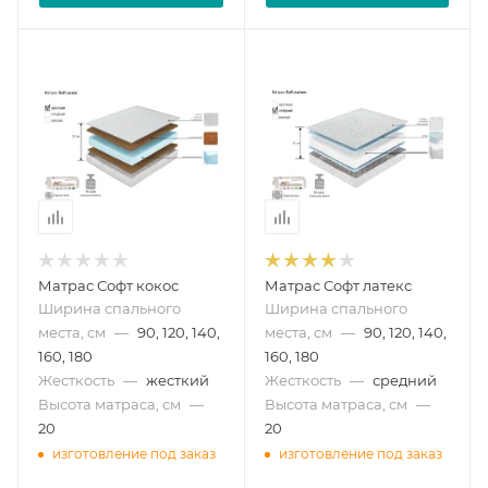
Матрас Софт кокос
Матрас Софт латекс
Ширина спального
Ширина спального
места, см
—
90, 120, 140,
места, см
—
90, 120, 140,
160, 180
160, 180
Жесткость
—
жесткий
Жесткость
—
средний
Высота матраса, см
—
Высота матраса, см
—
20
20
изготовление под заказ
изготовление под заказ