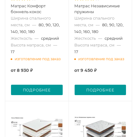
Матрас Комфорт
Матрас Независимые
боннель кокос
пружины
Ширина спального
Ширина спального
места, см
—
80, 90, 120,
места, см
—
80, 90, 120,
140, 160, 180
140, 160, 180
Жесткость
—
средний
Жесткость
—
средний
Высота матраса, см
—
Высота матраса, см
—
17
17
изготовление под заказ
изготовление под заказ
от
8 930 ₽
от
9 450 ₽
ПОДРОБНЕЕ
ПОДРОБНЕЕ