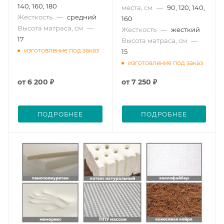
140, 160, 180
места, см
—
90, 120, 140,
Жесткость
—
средний
160
Высота матраса, см
—
Жесткость
—
жесткий
17
Высота матраса, см
—
изготовление под заказ
15
изготовление под заказ
от
6 200 ₽
от
7 250 ₽
ПОДРОБНЕЕ
ПОДРОБНЕЕ