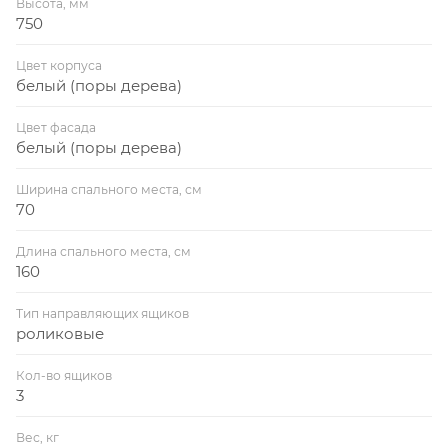
Высота, мм
750
Цвет корпуса
белый (поры дерева)
Цвет фасада
белый (поры дерева)
Ширина спального места, см
70
Длина спального места, см
160
Тип направляющих ящиков
роликовые
Кол-во ящиков
3
Вес, кг