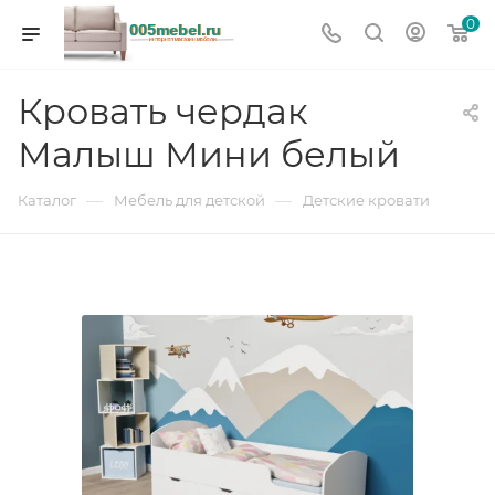
0
Кровать чердак
Малыш Мини белый
—
—
Каталог
Мебель для детской
Детские кровати