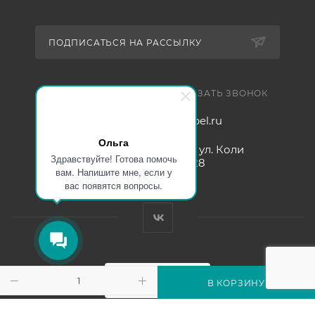
ПОДПИСАТЬСЯ НА РАССЫЛКУ
+7 921 754 4453
ЗАКАЗАТЬ ЗВОНОК
zakaz@005mebel.ru
Ольга
г. Санкт-Петербург, ул. Коли
Здравствуйте! Готова помочь
Томчака д. 28
вам. Напишите мне, если у
вас появятся вопросы.
В КОРЗИНУ
Интернет магазин мебели в Санкт-Петербурге © 2000-2026