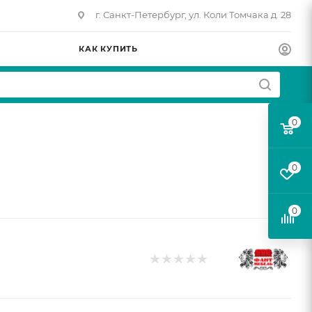
г. Санкт-Петербург, ул. Коли Томчака д. 28
КАК КУПИТЬ
0
0
0