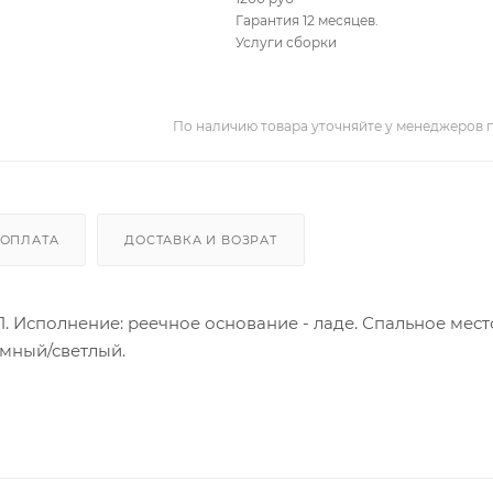
Гарантия 12 месяцев.
Услуги сборки
По наличию товара уточняйте у менеджеров 
ОПЛАТА
ДОСТАВКА И ВОЗРАТ
. Исполнение: реечное основание - ладе. Спальное мест
емный/светлый.