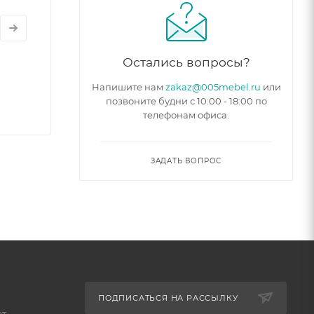
Остались вопросы?
Напишите нам
zakaz@005mebel.ru
или
позвоните будни с 10:00 - 18:00 по
телефонам офиса.
ЗАДАТЬ ВОПРОС
ПОДПИСАТЬСЯ НА РАССЫЛКУ
ет