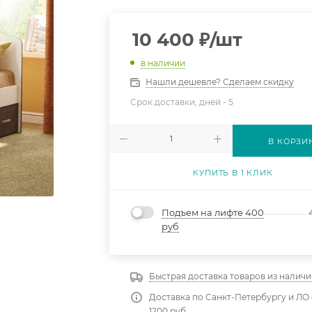
10 400
₽
/шт
в наличии
Нашли дешевле? Сделаем скидку
Срок доставки, дней -
5
В КОРЗИ
КУПИТЬ В 1 КЛИК
Подъем на лифте 400
руб
Быстрая доставка товаров из наличи
Доставка по Санкт-Петербургу и ЛО 
1200 руб