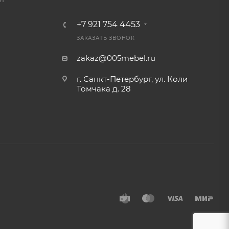
+7 921 754 4453
ЗАКАЗАТЬ ЗВОНОК
zakaz@005mebel.ru
г. Санкт-Петербург, ул. Коли
Томчака д. 28