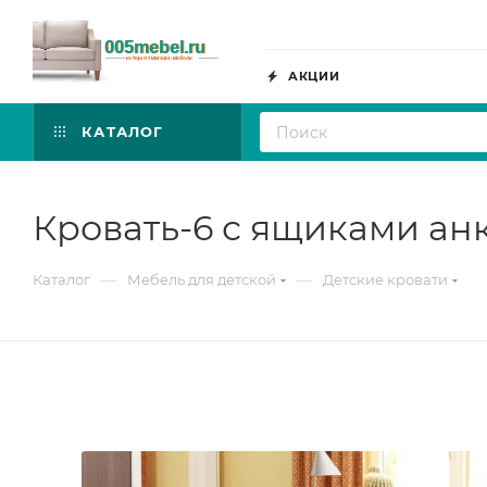
АКЦИИ
КАТАЛОГ
Кровать-6 с ящиками ан
—
—
Каталог
Мебель для детской
Детские кровати