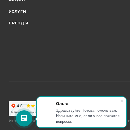
УСЛУГИ
БРЕНДЫ
Ольга
Здравствуйте! Готова помочь вам.
Напишите мне, если у вас появятся
вопросы.
Интернет магазин мебели в Санкт-Петербурге © 2000-2026 г