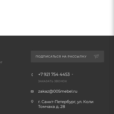
ПОДПИСАТЬСЯ НА РАССЫЛКУ
ет
+7 921 754 4453
ЗАКАЗАТЬ ЗВОНОК
zakaz@005mebel.ru
г. Санкт-Петербург, ул. Коли
Томчака д. 28