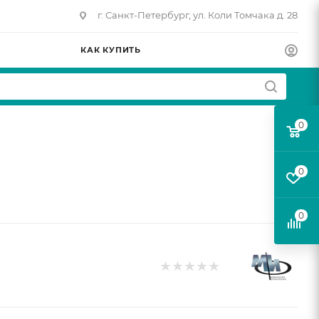
г. Санкт-Петербург, ул. Коли Томчака д. 28
КАК КУПИТЬ
0
0
0