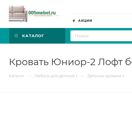
АКЦИИ
КАТАЛОГ
Кровать Юниор-2 Лофт б
—
—
Каталог
Мебель для детской
Детские кровати