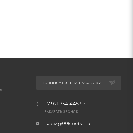
ПОДПИСАТЬСЯ НА РАССЫЛКУ
ет
+7 921 754 4453
ЗАКАЗАТЬ ЗВОНОК
zakaz@005mebel.ru