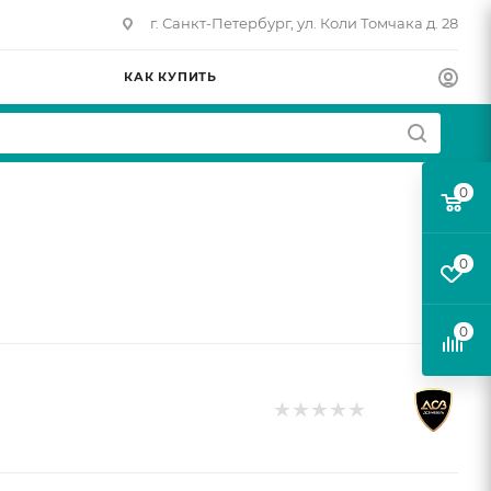
г. Санкт-Петербург, ул. Коли Томчака д. 28
КАК КУПИТЬ
0
0
0