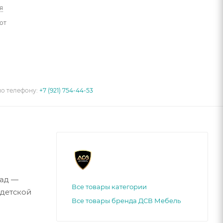
я
от
по телефону:
+7 (921) 754-44-53
сад —
Все товары категории
 детской
Все товары бренда ДСВ Мебель