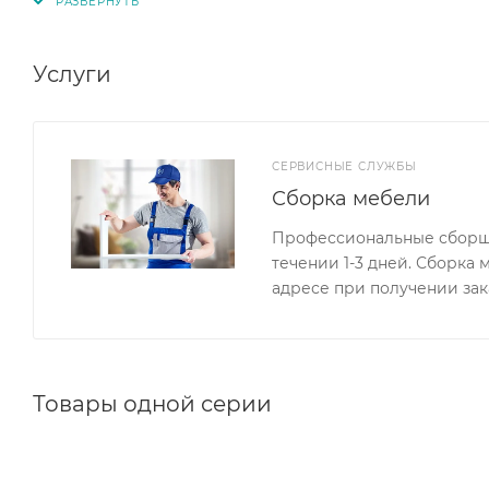
На фасадных панелях мебели предусмотрена креати
Услуги
СЕРВИСНЫЕ СЛУЖБЫ
Сборка мебели
Профессиональные сборщи
течении 1-3 дней. Сборка
адресе при получении зак
Товары одной серии