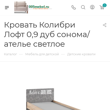
0
Кровать Колибри
Лофт 0,9 дуб сонома/
ателье светлое
—
—
Каталог
Мебель для детской
Детские кровати