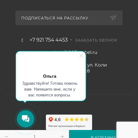
ПОДПИСАТЬСЯ НА РАССЫЛКУ
+7 921 754 4453
ЗАКАЗАТЬ ЗВОНОК
zakaz@005mebel.ru
г. Санкт-Петербург, ул. Коли
Томчака д. 28
Ольга
Здравствуйте! Готова помочь
вам. Напишите мне, если у
вас появятся вопросы.
Интернет магазин мебели в Санкт-Петербурге © 2000-2026
В КОРЗИНУ