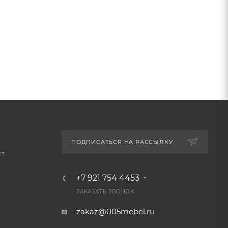
ПОДПИСАТЬСЯ НА РАССЫЛКУ
ет
+7 921 754 4453
ЗАКАЗАТЬ ЗВОНОК
zakaz@005mebel.ru