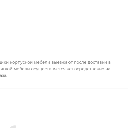
ки корпусной мебели выезжают после доставки в
 мягкой мебели осуществляется непосредственно на
аза.