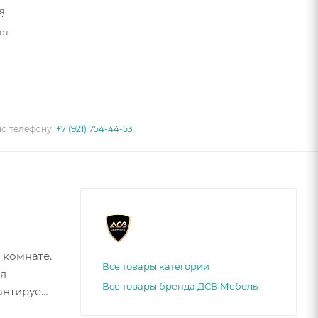
я
от
по телефону:
+7 (921) 754-44-53
 комнате.
Все товары категории
ая
Все товары бренда ДСВ Мебель
антирует
ментами