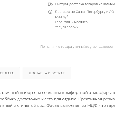
Быстрая доставка товаров из наличи
Доставка по Санкт-Петербургу и ЛО 
1200 руб
Гарантия 12 месяцев.
Услуги сборки
По наличию товара уточняйте у менеджеров 
ОПЛАТА
ДОСТАВКА И ВОЗРАТ
то отличный выбор для создания комфортной атмосферы в
ребёнку достаточно места для отдыха. Креативная резн
льный и стильный вид. Фасад выполнен из МДФ, что гар
 кровати позволит легко сочетать ее с различными эле