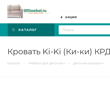
АКЦИИ
КАТАЛОГ
Кровать Ki-Ki (Ки-ки) КР
—
—
Каталог
Мебель для детской
Детские кровати