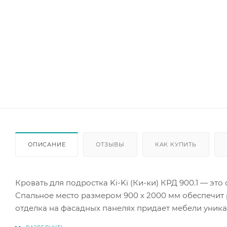
ОПИСАНИЕ
ОТЗЫВЫ
КАК КУПИТЬ
Кровать для подростка Ki-Ki (Ки-ки) КРД 900.1 — э
Спальное место размером 900 х 2000 мм обеспечит 
отделка на фасадных панелях придает мебели уника
прочность и долговечность конструкции. Белый цвет