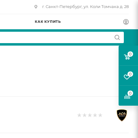
г. Санкт-Петербург, ул. Коли Томчака д. 28
КАК КУПИТЬ
0
0
0