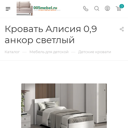
0
Кровать Алисия 0,9
анкор светлый
—
—
Каталог
Мебель для детской
Детские кровати