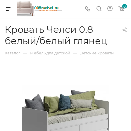
0
Кровать Челси 0,8
белый/белый глянец
—
—
Каталог
Мебель для детской
Детские кровати