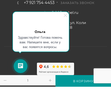
+7 921 754 4453
ЗАКАЗАТЬ ЗВОНОК
zakaz@005mebel.ru
г. Санкт-Петербург, ул. Коли
Томчака д. 28
Ольга
Здравствуйте! Готова помочь
вам. Напишите мне, если у
вас появятся вопросы.
Интернет магазин мебели в Санкт-Петербурге © 2000-2026
В КОРЗИНУ
г.