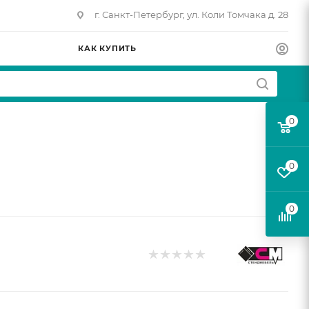
г. Санкт-Петербург, ул. Коли Томчака д. 28
КАК КУПИТЬ
0
0
0