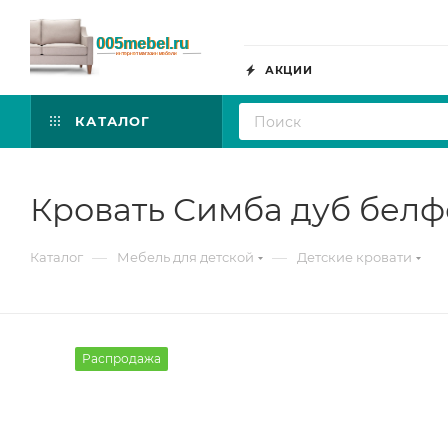
АКЦИИ
КАТАЛОГ
Кровать Симба дуб белф
—
—
Каталог
Мебель для детской
Детские кровати
Распродажа