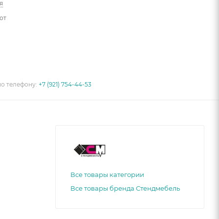
я
от
по телефону:
+7 (921) 754-44-53
Все товары категории
Все товары бренда Стендмебель