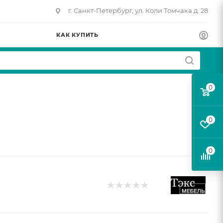
г. Санкт-Петербург, ул. Коли Томчака д. 28
КАК КУПИТЬ
0
0
0