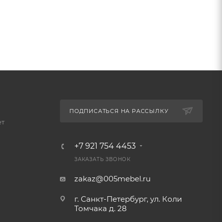
ПОДПИСАТЬСЯ НА РАССЫЛКУ
ет
+7 921 754 4453
ЗАКАЗАТЬ ЗВОНОК
zakaz@005mebel.ru
г. Санкт-Петербург, ул. Коли
Томчака д. 28