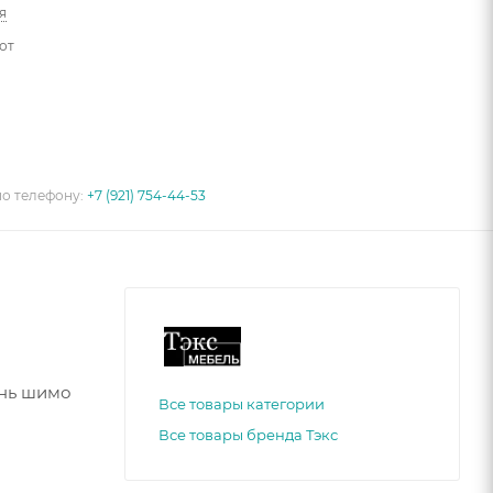
я
от
по телефону:
+7 (921) 754-44-53
ень шимо
Все товары категории
Все товары бренда Тэкс