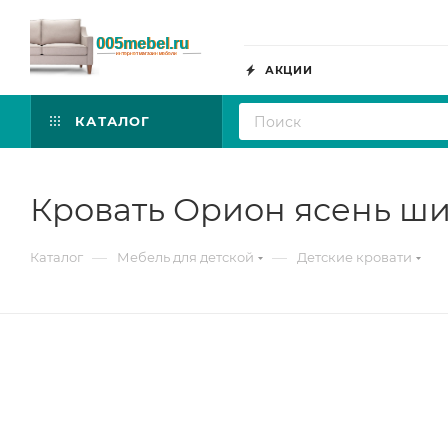
АКЦИИ
КАТАЛОГ
Кровать Орион ясень ш
—
—
Каталог
Мебель для детской
Детские кровати