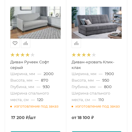
Диван Ручеек Софт
Диван-кровать Клик-
серый
клак
Ширина, мм
—
2000
Ширина, мм
—
1900
Высота, мм
—
870
Высота, мм
—
950
Глубина, мм
—
930
Глубина, мм
—
800
Ширина спального
Ширина спального
места, см
—
120
места, см
—
110
изготовление под заказ
изготовление под заказ
17 200
₽
/шт
от
18 100 ₽