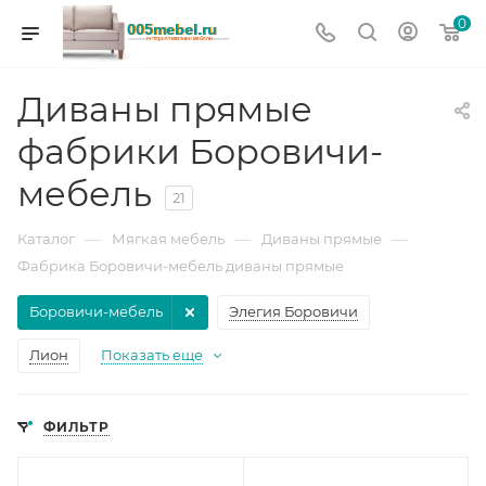
0
Диваны прямые
фабрики Боровичи-
мебель
21
—
—
—
Каталог
Мягкая мебель
Диваны прямые
Фабрика Боровичи-мебель диваны прямые
Боровичи-мебель
Элегия Боровичи
Лион
Показать еще
ФИЛЬТР