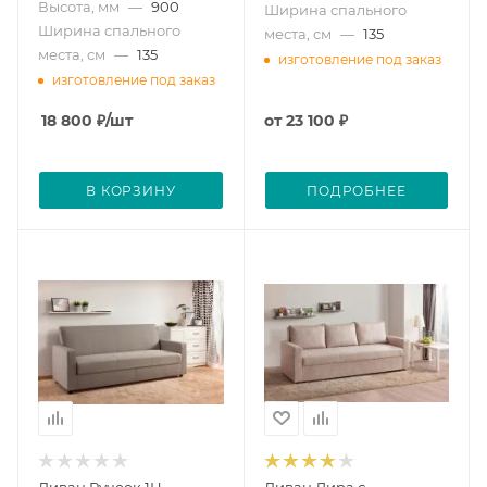
Высота, мм
—
900
Ширина спального
Ширина спального
места, см
—
135
места, см
—
135
изготовление под заказ
изготовление под заказ
18 800
₽
/шт
от
23 100 ₽
В КОРЗИНУ
ПОДРОБНЕЕ
Диван Ручеек 1Н
Диван Лира с