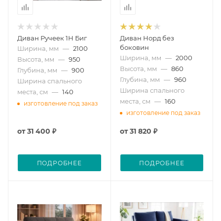
Диван Ручеек 1Н Биг
Диван Норд без
боковин
Ширина, мм
—
2100
Ширина, мм
—
2000
Высота, мм
—
950
Высота, мм
—
860
Глубина, мм
—
900
Глубина, мм
—
960
Ширина спального
Ширина спального
места, см
—
140
места, см
—
160
изготовление под заказ
изготовление под заказ
от
31 400 ₽
от
31 820 ₽
ПОДРОБНЕЕ
ПОДРОБНЕЕ