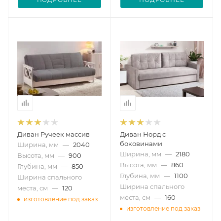
Диван Ручеек массив
Диван Норд с
боковинами
Ширина, мм
—
2040
Ширина, мм
—
2180
Высота, мм
—
900
Высота, мм
—
860
Глубина, мм
—
850
Глубина, мм
—
1100
Ширина спального
Ширина спального
места, см
—
120
места, см
—
160
изготовление под заказ
изготовление под заказ