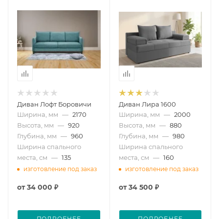
Диван Лофт Боровичи
Диван Лира 1600
Ширина, мм
—
2170
Ширина, мм
—
2000
Высота, мм
—
920
Высота, мм
—
880
Глубина, мм
—
960
Глубина, мм
—
980
Ширина спального
Ширина спального
места, см
—
135
места, см
—
160
изготовление под заказ
изготовление под заказ
от
34 000 ₽
от
34 500 ₽
ПОДРОБНЕЕ
ПОДРОБНЕЕ