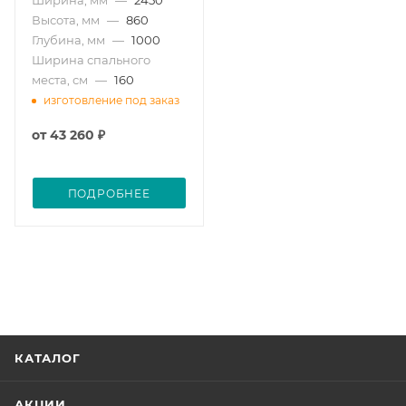
Высота, мм
—
860
Глубина, мм
—
1000
Ширина спального
места, см
—
160
изготовление под заказ
от
43 260 ₽
ПОДРОБНЕЕ
КАТАЛОГ
АКЦИИ