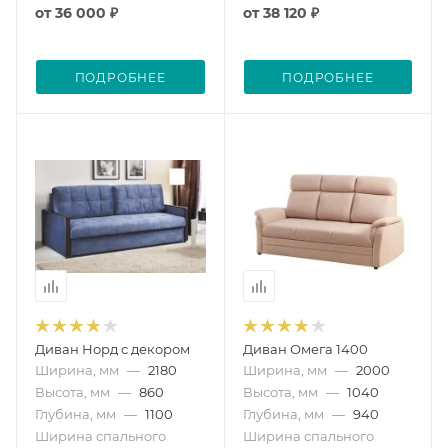
от
36 000 ₽
от
38 120 ₽
ПОДРОБНЕЕ
ПОДРОБНЕЕ
Диван Норд с декором
Диван Омега 1400
Ширина, мм
—
2180
Ширина, мм
—
2000
Высота, мм
—
860
Высота, мм
—
1040
Глубина, мм
—
1100
Глубина, мм
—
940
Ширина спального
Ширина спального