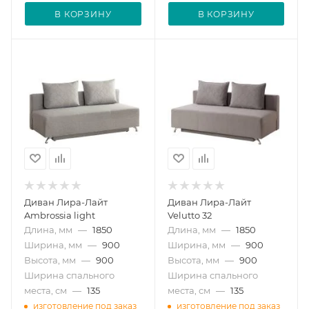
В КОРЗИНУ
В КОРЗИНУ
Диван Лира-Лайт
Диван Лира-Лайт
Ambrossia light
Velutto 32
Длина, мм
—
1850
Длина, мм
—
1850
Ширина, мм
—
900
Ширина, мм
—
900
Высота, мм
—
900
Высота, мм
—
900
Ширина спального
Ширина спального
места, см
—
135
места, см
—
135
изготовление под заказ
изготовление под заказ