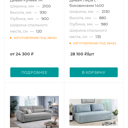
боковинами 1400
Ширина, мм
—
2100
Ширина, мм
—
2130
Высота, мм
—
930
Высота, мм
—
880
Глубина, мм
—
900
Глубина, мм
—
980
Ширина спального
Ширина спального
места, см
—
120
места, см
—
135
изготовление под заказ
изготовление под заказ
от
24 300 ₽
28 100
₽
/шт
ПОДРОБНЕЕ
В КОРЗИНУ