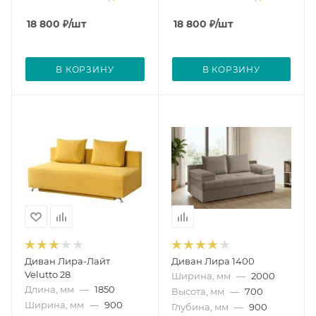
18 800
₽
/шт
18 800
₽
/шт
В КОРЗИНУ
В КОРЗИНУ
Диван Лира-Лайт
Диван Лира 1400
Velutto 28
Ширина, мм
—
2000
Длина, мм
—
1850
Высота, мм
—
700
Ширина, мм
—
900
Глубина, мм
—
900