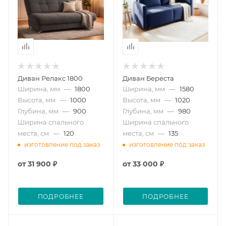
Диван Релакс 1800
Диван Береста
Ширина, мм
—
1800
Ширина, мм
—
1580
Высота, мм
—
1000
Высота, мм
—
1020
Глубина, мм
—
900
Глубина, мм
—
980
Ширина спального
Ширина спального
места, см
—
120
места, см
—
135
изготовление под заказ
изготовление под заказ
от
31 900 ₽
от
33 000 ₽
ПОДРОБНЕЕ
ПОДРОБНЕЕ