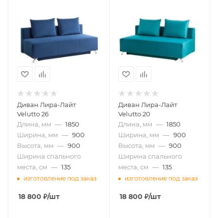
Диван Лира-Лайт
Диван Лира-Лайт
Velutto 26
Velutto 20
Длина, мм
—
1850
Длина, мм
—
1850
Ширина, мм
—
900
Ширина, мм
—
900
Высота, мм
—
900
Высота, мм
—
900
Ширина спального
Ширина спального
места, см
—
135
места, см
—
135
изготовление под заказ
изготовление под заказ
18 800
₽
/шт
18 800
₽
/шт