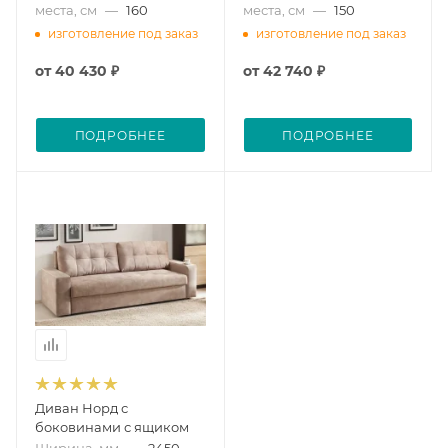
места, см
—
160
места, см
—
150
изготовление под заказ
изготовление под заказ
от
40 430 ₽
от
42 740 ₽
ПОДРОБНЕЕ
ПОДРОБНЕЕ
Диван Норд с
боковинами с ящиком
Ширина, мм
—
2450