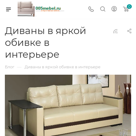
0
Диваны в яркой
обивке в
интерьере
—
Блог
Диваны в яркой обивке в интерьере