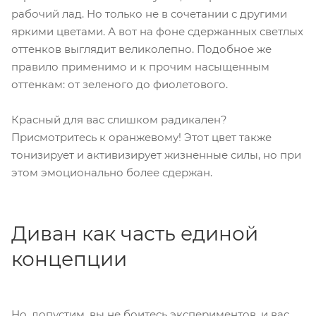
рабочий лад. Но только не в сочетании с другими
яркими цветами. А вот на фоне сдержанных светлых
оттенков выглядит великолепно. Подобное же
правило применимо и к прочим насыщенным
оттенкам: от зеленого до фиолетового.
Красный для вас слишком радикален?
Присмотритесь к оранжевому! Этот цвет также
тонизирует и активизирует жизненные силы, но при
этом эмоционально более сдержан.
Диван как часть единой
концепции
Но, допустим, вы не боитесь экспериментов, и вас