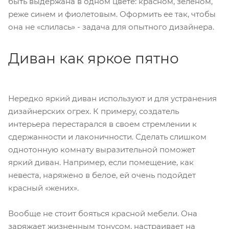
быть выдержана в одном цвете: красном, зеленом,
реже синем и фиолетовым. Оформить ее так, чтобы
она не «слилась» - задача для опытного дизайнера.
Диван как яркое пятно
Нередко яркий диван используют и для устранения
дизайнерских огрех. К примеру, создатель
интерьера перестарался в своем стремлении к
сдержанности и лаконичности. Сделать слишком
однотонную комнату выразительной поможет
яркий диван. Например, если помещение, как
невеста, наряжено в белое, ей очень подойдет
красный «жених».
Вообще не стоит бояться красной мебели. Она
заряжает жизненным тонусом, настраивает на