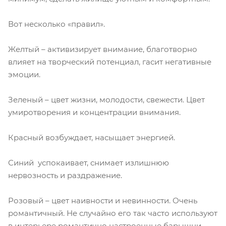
Вот несколько «правил».
Желтый – активизирует внимание, благотворно
влияет на творческий потенциал, гасит негативные
эмоции.
Зеленый – цвет жизни, молодости, свежести. Цвет
умиротворения и концентрации внимания.
Красный возбуждает, насыщает энергией.
Синий успокаивает, снимает излишнюю
нервозность и раздражение.
Розовый – цвет наивности и невинности. Очень
романтичный. Не случайно его так часто используют
в интерьере романтично настроенные барышни.