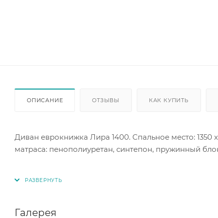
ОПИСАНИЕ
ОТЗЫВЫ
КАК КУПИТЬ
Диван еврокнижка Лира 1400. Спальное место: 1350 
матраса: пенополиуретан, синтепон, пружинный блок
Цветовые решения а выбор.
Галерея