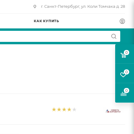
г. Санкт-Петербург, ул. Коли Томчака д. 28
КАК КУПИТЬ
0
0
0