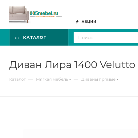
АКЦИИ
КАТАЛОГ
Диван Лира 1400 Velutt
—
—
Каталог
Мягкая мебель
Диваны прямые