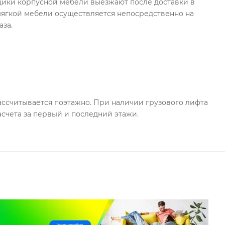
ки корпусной мебели выезжают после доставки в
 мягкой мебели осуществляется непосредственно на
аза.
ссчитывается поэтажно. При наличии грузового лифта
асчета за первый и последний этажи.