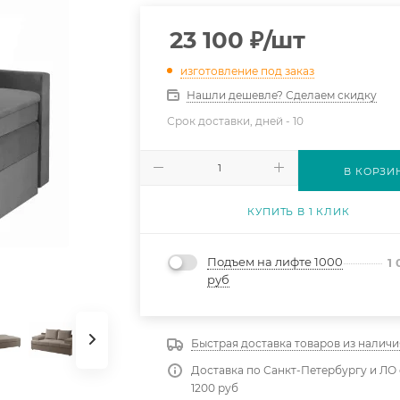
23 100
₽
/шт
изготовление под заказ
Нашли дешевле? Сделаем скидку
Срок доставки, дней -
10
В КОРЗИ
КУПИТЬ В 1 КЛИК
Подъем на лифте 1000
1
руб
Быстрая доставка товаров из наличи
Доставка по Санкт-Петербургу и ЛО 
1200 руб