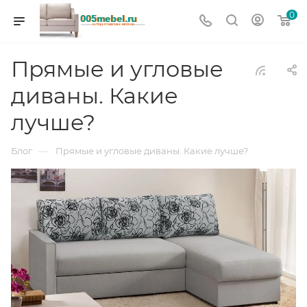
0
Прямые и угловые
диваны. Какие
лучше?
—
Блог
Прямые и угловые диваны. Какие лучше?