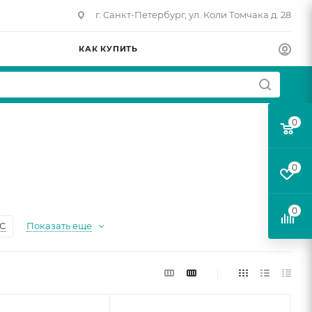
г. Санкт-Петербург, ул. Коли Томчака д. 28
КАК КУПИТЬ
0
0
0
С
Показать еще