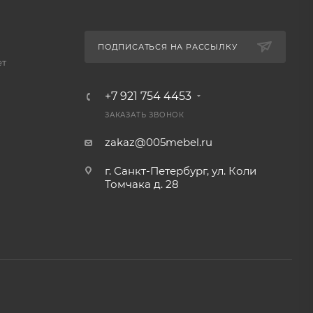
ПОДПИСАТЬСЯ НА РАССЫЛКУ
ет
+7 921 754 4453
ЗАКАЗАТЬ ЗВОНОК
zakaz@005mebel.ru
г. Санкт-Петербург, ул. Коли
Томчака д. 28