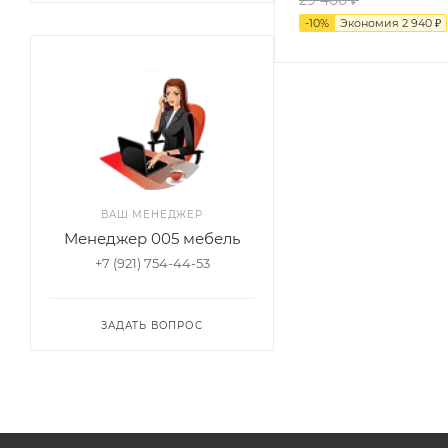
29 400
₽
-
10
%
Экономия
2 940
₽
ВАШ МЕНЕДЖЕР
Менеджер 005 мебель
+7 (921) 754-44-53
ЗАДАТЬ ВОПРОС