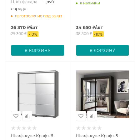
Цвет фасада
—
дуб
в наличии
лоредо
изготовление под заказ
26 370
₽
/шт
34 650
₽
/шт
29 300
₽
38 500
₽
-
10
%
-
10
%
В КОРЗИНУ
В КОРЗИНУ
Шкаф-купе Крафт-6
Шкаф-купе Крафт-5