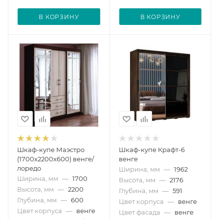
В КОРЗИНУ
В КОРЗИНУ
Шкаф-купе Маэстро
Шкаф-купе Крафт-6
(1700х2200х600) венге/
венге
лоредо
Ширина, мм
—
1962
Ширина, мм
—
1700
Высота, мм
—
2176
Высота, мм
—
2200
Глубина, мм
—
591
Глубина, мм
—
600
Цвет корпуса
—
венге
Цвет корпуса
—
венге
Цвет фасада
—
венге