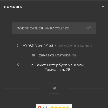
ПОМОЩЬ
ПОДПИСАТЬСЯ НА РАССЫЛКУ
+7 921 754 4453
ЗАКАЗАТЬ ЗВОНОК
zakaz@005mebel.ru
г. Санкт-Петербург, ул. Коли
Томчака д. 28