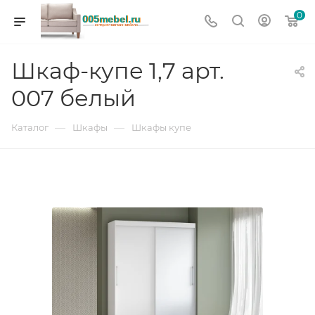
0
Шкаф-купе 1,7 арт.
007 белый
—
—
Каталог
Шкафы
Шкафы купе