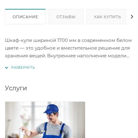
ОПИСАНИЕ
ОТЗЫВЫ
КАК КУПИТЬ
Шкаф-купе шириной 1700 мм в современном белом
цвете — это удобное и вместительное решение для
хранения вещей. Внутреннее наполнение модели
включает полки, два выдвижных ящика и штангу
для одежды. Такой шкаф станет практичным
дополнением для вашего интерьера.
Услуги