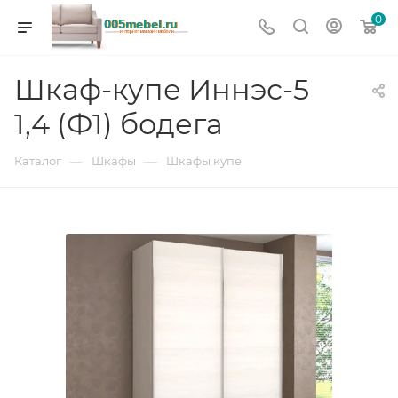
0
Шкаф-купе Иннэс-5
1,4 (Ф1) бодега
—
—
Каталог
Шкафы
Шкафы купе