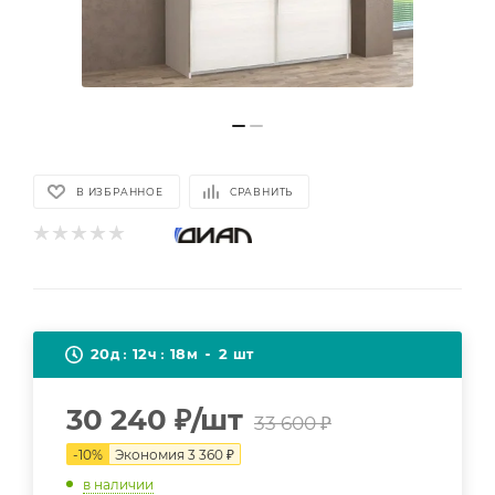
В ИЗБРАННОЕ
СРАВНИТЬ
20
12
18
2
д
ч
м
шт
30 240
₽
/шт
33 600
₽
-
10
%
Экономия
3 360
₽
в наличии