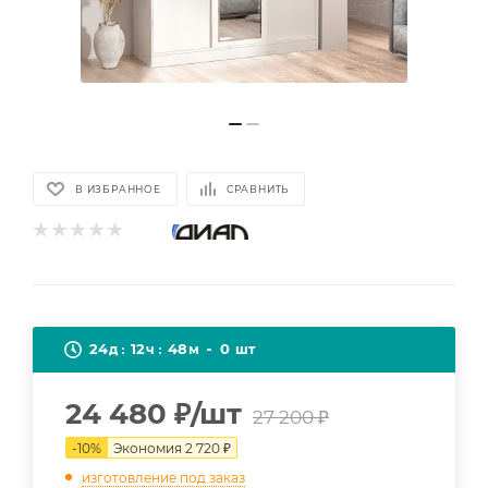
В ИЗБРАННОЕ
СРАВНИТЬ
24
12
48
0
д
ч
м
шт
24 480
₽
/шт
27 200
₽
-
10
%
Экономия
2 720
₽
изготовление под заказ