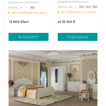
Ширина спального
Ширина спального
места, см
—
120, 140, 160
места, см
—
160
изготовление под заказ
изготовление под заказ
13 600
₽
/шт
от
15 100 ₽
В КОРЗИНУ
ПОДРОБНЕЕ