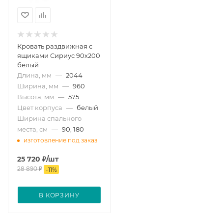
Кровать раздвижная с
ящиками Сириус 90х200
белый
Длина, мм
—
2044
Ширина, мм
—
960
Высота, мм
—
575
Цвет корпуса
—
белый
Ширина спального
места, см
—
90, 180
изготовление под заказ
25 720
₽
/шт
28 890
₽
-
11
%
В КОРЗИНУ