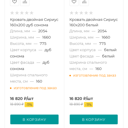
Кровать двойная Сириус
Кровать двойная Сириус
160х200 дуб сонома
160х200 белый
Длина, мм
—
2054
Длина, мм
—
2054
Ширина, мм
—
1660
Ширина, мм
—
1660
Высота, мм
—
775
Высота, мм
—
775
Цвет корпуса
—
дуб
Цвет корпуса
—
белый
сонома
Цвет фасада
—
белый
Цвет фасада
—
дуб
Ширина спального
сонома
места, см
—
160
Ширина спального
изготовление под заказ
места, см
—
160
изготовление под заказ
16 820
₽
/шт
16 820
₽
/шт
18 890
₽
18 890
₽
-
11
%
-
11
%
В КОРЗИНУ
В КОРЗИНУ