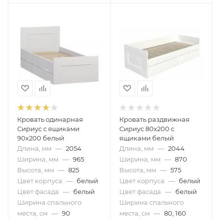
Кровать одинарная
Кровать раздвижная
Сириус с ящиками
Сириус 80х200 с
90х200 белый
ящиками белый
Длина, мм
—
2054
Длина, мм
—
2044
Ширина, мм
—
965
Ширина, мм
—
870
Высота, мм
—
825
Высота, мм
—
575
Цвет корпуса
—
белый
Цвет корпуса
—
белый
Цвет фасада
—
белый
Цвет фасада
—
белый
Ширина спального
Ширина спального
места, см
—
90
места, см
—
80, 160