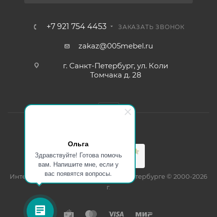
+7 921 754 4453
ЗАКАЗАТЬ ЗВОНОК
zakaz@005mebel.ru
г. Санкт-Петербург, ул. Коли
Томчака д. 28
Ольга
Здравствуйте! Готова помочь
вам. Напишите мне, если у
вас появятся вопросы.
Интернет магазин мебели в Санкт-Петербурге © 2000-2026
г.