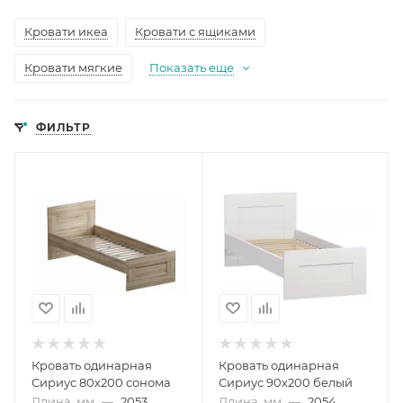
Кровати икеа
Кровати с ящиками
Кровати мягкие
Показать еще
ФИЛЬТР
Кровать одинарная
Кровать одинарная
Сириус 80х200 сонома
Сириус 90х200 белый
Длина, мм
—
2053
Длина, мм
—
2054