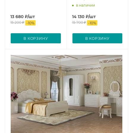
в наличии
13 680
₽
/шт
14 130
₽
/шт
15 200
₽
15 700
₽
-
10
%
-
10
%
В КОРЗИНУ
В КОРЗИНУ