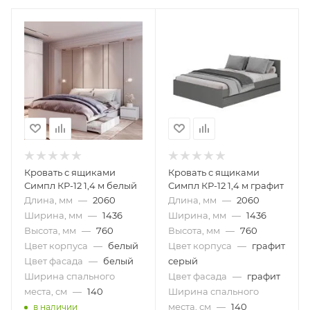
Кровать с ящиками
Кровать с ящиками
Симпл КР-12 1,4 м белый
Симпл КР-12 1,4 м графит
Длина, мм
—
2060
Длина, мм
—
2060
Ширина, мм
—
1436
Ширина, мм
—
1436
Высота, мм
—
760
Высота, мм
—
760
Цвет корпуса
—
белый
Цвет корпуса
—
графит
Цвет фасада
—
белый
серый
Ширина спального
Цвет фасада
—
графит
места, см
—
140
Ширина спального
места, см
—
140
в наличии