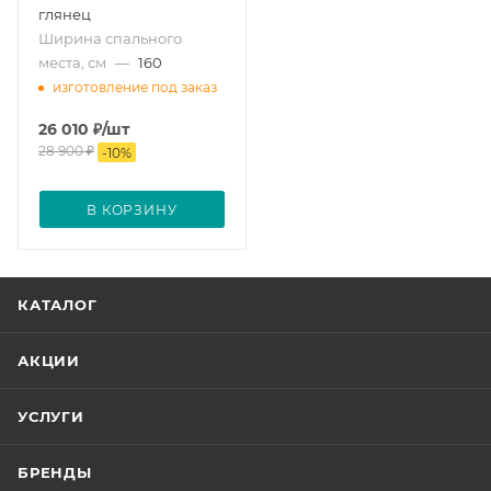
глянец
Ширина спального
места, см
—
160
изготовление под заказ
26 010
₽
/шт
28 900
₽
-
10
%
В КОРЗИНУ
КАТАЛОГ
АКЦИИ
УСЛУГИ
БРЕНДЫ