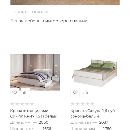
ОБЗОРЫ ТОВАРОВ
Белая мебель в интерьере спальни
Кровать с ящиками
Кровать Сакура 1,6 дуб
Симпл КР-17 1,6 м белый
сонома/белый
Длина, мм
—
2060
Длина, мм
—
2037
Ширина, мм
—
1636
Ширина, мм
—
1750