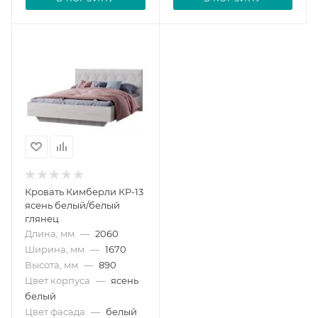
Кровать Кимберли КР-13
ясень белый/белый
глянец
Длина, мм
—
2060
Ширина, мм
—
1670
Высота, мм
—
890
Цвет корпуса
—
ясень
белый
Цвет фасада
—
белый