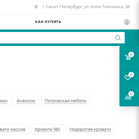
г. Санкт-Петербург, ул. Коли Томчака д. 28
КАК КУПИТЬ
0
0
0
иал
Аквилон
Петровская мебель
вати массив
Кровати 180
Недорогие кровати