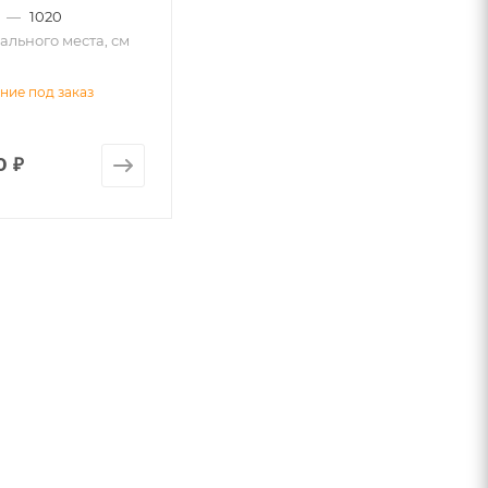
—
1020
льного места, см
ние под заказ
0 ₽