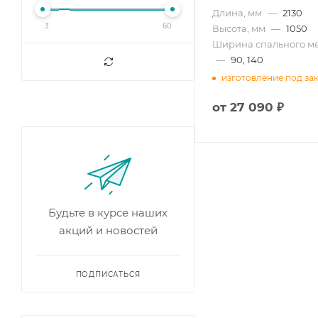
Длина, мм
—
2130
3
60
Высота, мм
—
1050
Ширина спального ме
—
90, 140
изготовление под за
от
27 090 ₽
Будьте в курсе наших
акций и новостей
ПОДПИСАТЬСЯ