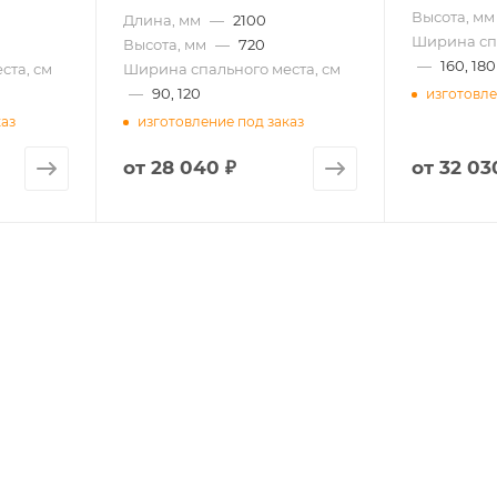
Высота, мм
Длина, мм
—
2100
Ширина спа
Высота, мм
—
720
—
160, 180
ста, см
Ширина спального места, см
—
90, 120
изготовле
каз
изготовление под заказ
от
28 040 ₽
от
32 03