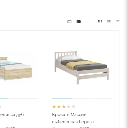
елисса дуб
Кровать Массив
выбеленная береза